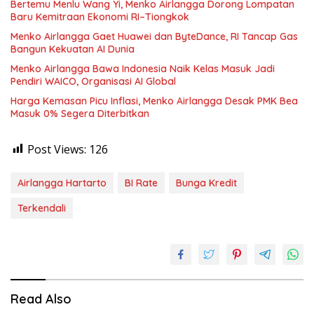
Bertemu Menlu Wang Yi, Menko Airlangga Dorong Lompatan
Baru Kemitraan Ekonomi RI–Tiongkok
Menko Airlangga Gaet Huawei dan ByteDance, RI Tancap Gas
Bangun Kekuatan AI Dunia
Menko Airlangga Bawa Indonesia Naik Kelas Masuk Jadi
Pendiri WAICO, Organisasi AI Global
Harga Kemasan Picu Inflasi, Menko Airlangga Desak PMK Bea
Masuk 0% Segera Diterbitkan
Post Views:
126
Airlangga Hartarto
BI Rate
Bunga Kredit
Terkendali
Read Also