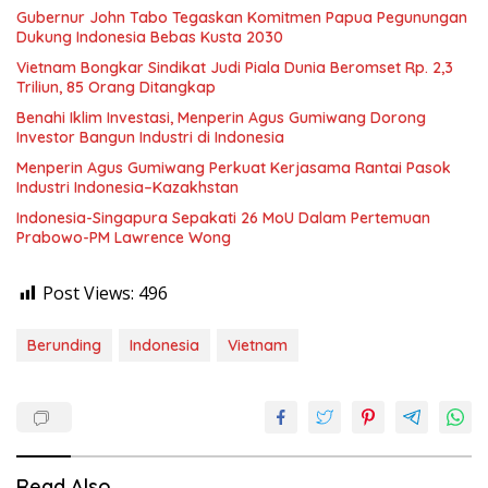
Gubernur John Tabo Tegaskan Komitmen Papua Pegunungan
Dukung Indonesia Bebas Kusta 2030
Vietnam Bongkar Sindikat Judi Piala Dunia Beromset Rp. 2,3
Triliun, 85 Orang Ditangkap
Benahi Iklim Investasi, Menperin Agus Gumiwang Dorong
Investor Bangun Industri di Indonesia
Menperin Agus Gumiwang Perkuat Kerjasama Rantai Pasok
Industri Indonesia–Kazakhstan
Indonesia-Singapura Sepakati 26 MoU Dalam Pertemuan
Prabowo-PM Lawrence Wong
Post Views:
496
Berunding
Indonesia
Vietnam
Read Also