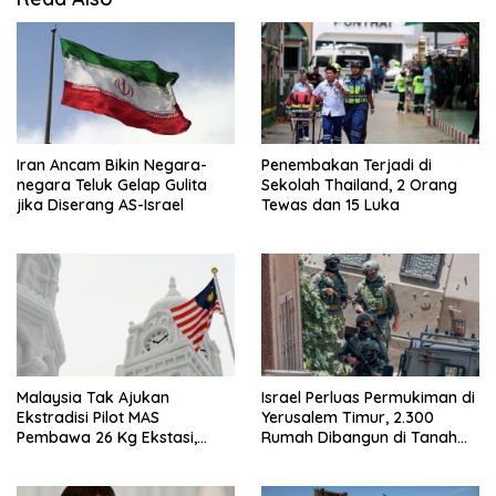
Iran Ancam Bikin Negara-
Penembakan Terjadi di
negara Teluk Gelap Gulita
Sekolah Thailand, 2 Orang
jika Diserang AS-Israel
Tewas dan 15 Luka
Malaysia Tak Ajukan
Israel Perluas Permukiman di
Ekstradisi Pilot MAS
Yerusalem Timur, 2.300
Pembawa 26 Kg Ekstasi,
Rumah Dibangun di Tanah
Proses Hukum Tetap di
Sitaan Palestina
Indonesia