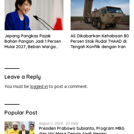
Jepang Pangkas Pajak
AS Dikabarkan Kehabisan 80
Bahan Pangan Jadi 1 Persen
Persen Stok Rudal THAAD di
Mulai 2027, Beban Warga
Tengah Konflik dengan Iran
Bakal Berkurang
Leave a Reply
You must be
logged in
to post a comment.
Popular Post
August 2, 2026
63 View
Presiden Prabowo Subianto, Program MBG
dan Visi Masa Depan Anak Negeri