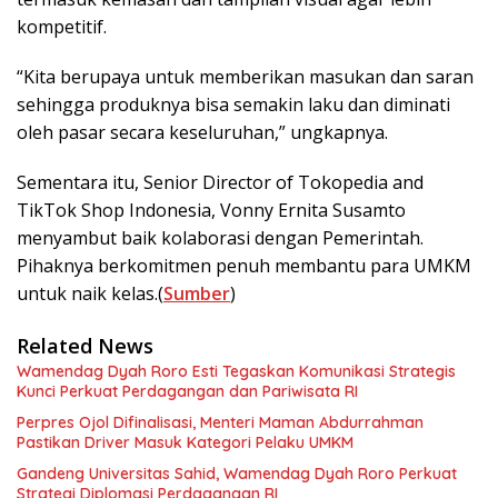
kompetitif.
“Kita berupaya untuk memberikan masukan dan saran
sehingga produknya bisa semakin laku dan diminati
oleh pasar secara keseluruhan,” ungkapnya.
Sementara itu, Senior Director of Tokopedia and
TikTok Shop Indonesia, Vonny Ernita Susamto
menyambut baik kolaborasi dengan Pemerintah.
Pihaknya berkomitmen penuh membantu para UMKM
untuk naik kelas.(
Sumber
)
Related News
Wamendag Dyah Roro Esti Tegaskan Komunikasi Strategis
Kunci Perkuat Perdagangan dan Pariwisata RI
Perpres Ojol Difinalisasi, Menteri Maman Abdurrahman
Pastikan Driver Masuk Kategori Pelaku UMKM
Gandeng Universitas Sahid, Wamendag Dyah Roro Perkuat
Strategi Diplomasi Perdagangan RI