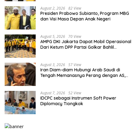
August 2, 2026
82 View
Presiden Prabowo Subianto, Program MBG
dan Visi Masa Depan Anak Negeri
August 5, 2026
70 View
AMPG DKI Jakarta Dapat Mobil Operasional
Dari Ketum DPP Partai Golkar Bahlil
Lahadalia
August 3, 2026
57 View
Iran Diam-diam Hubungi Arab Saudi di
Tengah Memanasnya Perang dengan AS,
Ada Pesan Tegas untuk Riyadh
August 7, 2026
52 View
IDCPC sebagai Instrumen Soft Power
Diplomacy Tiongkok