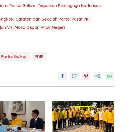
emi Partai Golkar, Tegaskan Pentingnya Kaderisasi
iongkok, Catatan dari Sekolah Partai Pusat PKT
an Visi Masa Depan Anak Negeri
Partai Golkar
PDIP