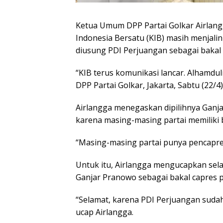
Ketua Umum DPP Partai Golkar Airlan
Indonesia Bersatu (KIB) masih menjali
diusung PDI Perjuangan sebagai bakal 
“KIB terus komunikasi lancar. Alhamduli
DPP Partai Golkar, Jakarta, Sabtu (22/4)
Airlangga menegaskan dipilihnya Ganj
karena masing-masing partai memiliki b
“Masing-masing partai punya pencapresa
Untuk itu, Airlangga mengucapkan s
Ganjar Pranowo sebagai bakal capres p
“Selamat, karena PDI Perjuangan sudah
ucap Airlangga.