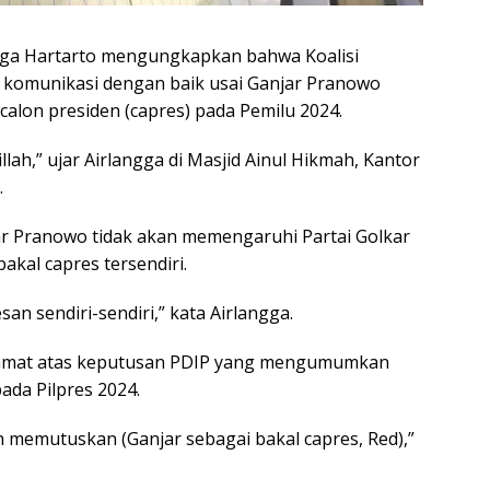
gga Hartarto mengungkapkan bahwa Koalisi
n komunikasi dengan baik usai Ganjar Pranowo
calon presiden (capres) pada Pemilu 2024.
llah,” ujar Airlangga di Masjid Ainul Hikmah, Kantor
.
ar Pranowo tidak akan memengaruhi Partai Golkar
akal capres tersendiri.
n sendiri-sendiri,” kata Airlangga.
elamat atas keputusan PDIP yang mengumumkan
ada Pilpres 2024.
 memutuskan (Ganjar sebagai bakal capres, Red),”