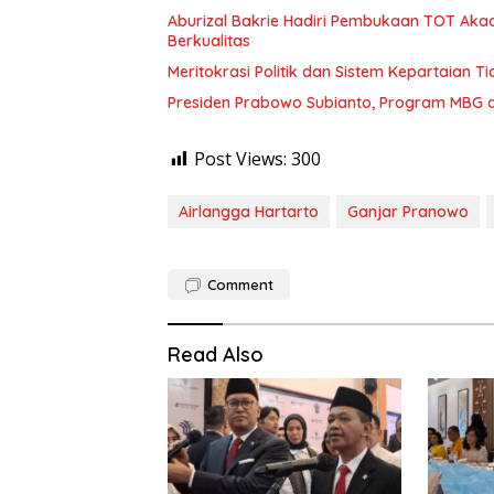
Aburizal Bakrie Hadiri Pembukaan TOT Akad
Berkualitas
Meritokrasi Politik dan Sistem Kepartaian T
Presiden Prabowo Subianto, Program MBG d
Post Views:
300
Airlangga Hartarto
Ganjar Pranowo
Comment
Read Also