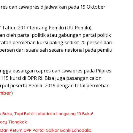
pres dan cawapres dijadwalkan pada 19 Oktober
ahun 2017 tentang Pemilu (UU Pemilu),
 oleh partai politik atau gabungan partai politik
tan perolehan kursi paling sedikit 20 persen dari
ersen dari suara sah secara nasional pada pemilu
ehingga pasangan capres dan cawapres pada Pilpres
15 kursi di DPR RI. Bisa juga pasangan calon
rpol peserta Pemilu 2019 dengan total perolehan
mber
)
 Buku, Tapi Bahlil Lahadalia Langsung 10 Buku!
macy Tiongkok
ari Ketum DPP Partai Golkar Bahlil Lahadalia