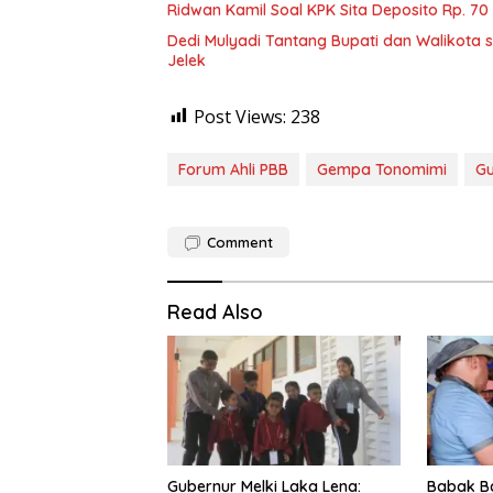
Ridwan Kamil Soal KPK Sita Deposito Rp. 70 Mi
Dedi Mulyadi Tantang Bupati dan Walikota 
Jelek
Post Views:
238
Forum Ahli PBB
Gempa Tonomimi
Gu
Comment
Read Also
Gubernur Melki Laka Lena:
Babak B