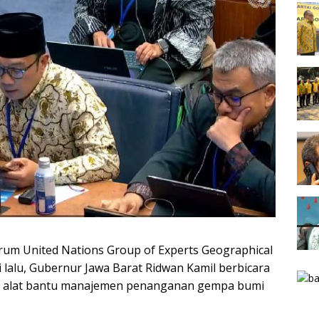
rum United Nations Group of Experts Geographical
lalu, Gubernur Jawa Barat Ridwan Kamil berbicara
i alat bantu manajemen penanganan gempa bumi