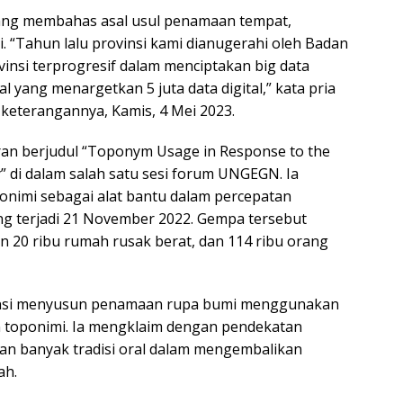
ang membahas asal usul penamaan tempat,
i. “Tahun lalu provinsi kami dianugerahi oleh Badan
vinsi terprogresif dalam menciptakan big data
yang menargetkan 5 juta data digital,” kata pria
 keterangannya, Kamis, 4 Mei 2023.
an berjudul “Toponym Usage in Response to the
” di dalam salah satu sesi forum UNGEGN. Ia
imi sebagai alat bantu dalam percepatan
g terjadi 21 November 2022. Gempa tersebut
20 ribu rumah rusak berat, dan 114 ribu orang
insi menyusun penamaan rupa bumi menggunakan
toponimi. Ia mengklaim dengan pendekatan
kan banyak tradisi oral dalam mengembalikan
ah.