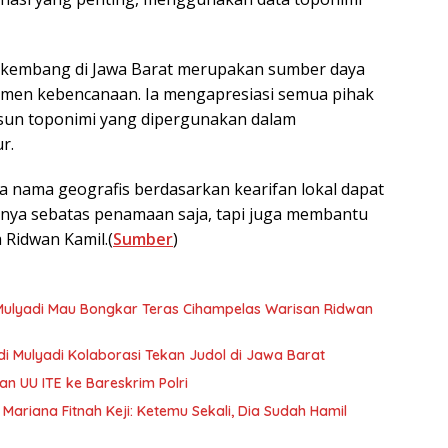
rkembang di Jawa Barat merupakan sumber daya
emen kebencanaan. Ia mengapresiasi semua pihak
usun toponimi yang dipergunakan dalam
r.
 nama geografis berdasarkan kearifan lokal dapat
 hanya sebatas penamaan saja, tapi juga membantu
 Ridwan Kamil.(
Sumber
)
 Mulyadi Mau Bongkar Teras Cihampelas Warisan Ridwan
i Mulyadi Kolaborasi Tekan Judol di Jawa Barat
n UU ITE ke Bareskrim Polri
Mariana Fitnah Keji: Ketemu Sekali, Dia Sudah Hamil