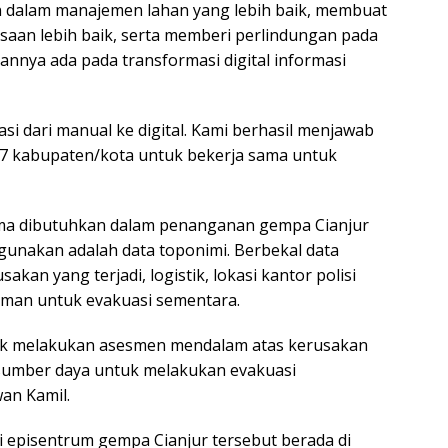
n dalam manajemen lahan yang lebih baik, membuat
an lebih baik, serta memberi perlindungan pada
annya ada pada transformasi digital informasi
si dari manual ke digital. Kami berhasil menjawab
7 kabupaten/kota untuk bekerja sama untuk
ma dibutuhkan dalam penanganan gempa Cianjur
rgunakan adalah data toponimi. Berbekal data
akan yang terjadi, logistik, lokasi kantor polisi
 aman untuk evakuasi sementara.
uk melakukan asesmen mendalam atas kerusakan
 sumber daya untuk melakukan evakuasi
an Kamil.
 episentrum gempa Cianjur tersebut berada di