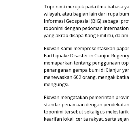
Toponimi merujuk pada ilmu bahasa y
wilayah, atau bagian lain dari rupa bum
Informasi Geospasial (BIG) sebagai pro
toponimi dengan pedoman internasional 
yang akrab disapa Kang Emil itu, dalam
Ridwan Kamil mempresentasikan papar
Earthquake Disaster in Cianjur Regency
memaparkan tentang penggunaan topon
penanganan gempa bumi di Cianjur yan
menewaskan 602 orang, mengakibatkan 
mengungsi.
Ridwan mengatakan pemerintah prov
standar penamaan dengan pendekatan 
toponimi tersebut sekaligus melestari
kearifan lokal, cerita rakyat, serta sejar