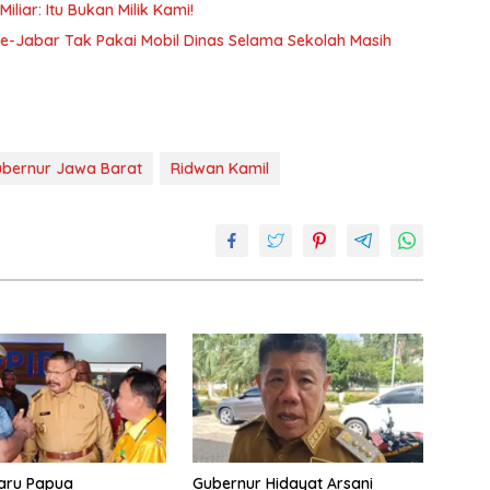
liar: Itu Bukan Milik Kami!
se-Jabar Tak Pakai Mobil Dinas Selama Sekolah Masih
bernur Jawa Barat
Ridwan Kamil
aru Papua
Gubernur Hidayat Arsani