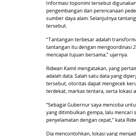
Informasi toponimi tersebut digunaka
pengembangan dan perencanaan pedesa
sumber daya alam. Selanjutnya tantang
tersebut.
“Tantangan terbesar adalah transforma
tantangan itu dengan mengoordinasi 2
mencapai tujuan bersama,” ujarnya.
Ridwan Kamil mengatakan, yang perta
adalah data. Salah satu data yang dipe
tersebut, otoritas dapat mengecek kerus
terdekat, markas tentara, serta lokasi
“Sebagai Gubernur saya mencoba unt
yang ditimbulkan gempa, lalu mencari
penyelamatan dengan cepat,” kata Ridw
Dia mencontohkan, lokasi yang menjadi