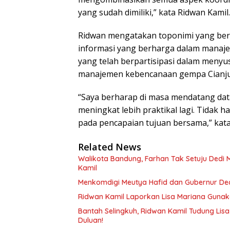
yang sudah dimiliki,” kata Ridwan Kamil.
Ridwan mengatakan toponimi yang be
informasi yang berharga dalam manaj
yang telah berpartisipasi dalam meny
manajemen kebencanaan gempa Cianju
“Saya berharap di masa mendatang data
meningkat lebih praktikal lagi. Tidak
pada pencapaian tujuan bersama,” kata
Related News
Walikota Bandung, Farhan Tak Setuju Dedi
Kamil
Menkomdigi Meutya Hafid dan Gubernur Ded
Ridwan Kamil Laporkan Lisa Mariana Gunaka
Bantah Selingkuh, Ridwan Kamil Tudung Lisa 
Duluan!