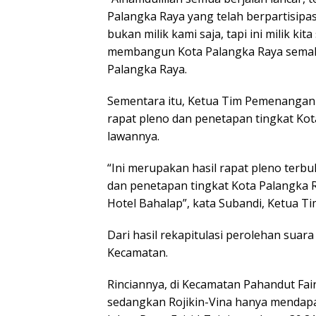
Palangka Raya yang telah berpartisipas
bukan milik kami saja, tapi ini milik ki
membangun Kota Palangka Raya semakin 
Palangka Raya.
Sementara itu, Ketua Tim Pemenangan
rapat pleno dan penetapan tingkat Kota
lawannya.
“Ini merupakan hasil rapat pleno terbu
dan penetapan tingkat Kota Palangka 
Hotel Bahalap”, kata Subandi, Ketua T
Dari hasil rekapitulasi perolehan suar
Kecamatan.
Rinciannya, di Kecamatan Pahandut Fai
sedangkan Rojikin-Vina hanya mendapa