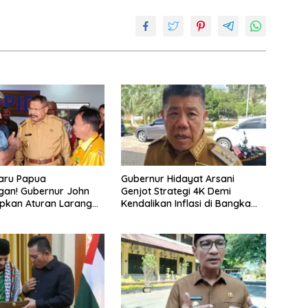
aru Papua
Gubernur Hidayat Arsani
gan! Gubernur John
Genjot Strategi 4K Demi
apkan Aturan Larangan
Kendalikan Inflasi di Bangka
Suku
Belitung