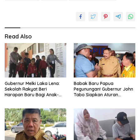
Read Also
Gubernur Melki Laka Lena:
Babak Baru Papua
Sekolah Rakyat Beri
Pegunungan! Gubernur John
Harapan Baru Bagi Anak-
Tabo Siapkan Aturan
anak Keluarga Miskin di NTT
Larangan Perang Suku