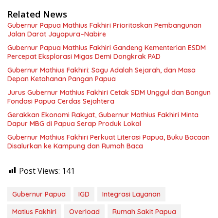
Related News
Gubernur Papua Mathius Fakhiri Prioritaskan Pembangunan
Jalan Darat Jayapura–Nabire
Gubernur Papua Mathius Fakhiri Gandeng Kementerian ESDM
Percepat Eksplorasi Migas Demi Dongkrak PAD
Gubernur Mathius Fakhiri: Sagu Adalah Sejarah, dan Masa
Depan Ketahanan Pangan Papua
Jurus Gubernur Mathius Fakhiri Cetak SDM Unggul dan Bangun
Fondasi Papua Cerdas Sejahtera
Gerakkan Ekonomi Rakyat, Gubernur Mathius Fakhiri Minta
Dapur MBG di Papua Serap Produk Lokal
Gubernur Mathius Fakhiri Perkuat Literasi Papua, Buku Bacaan
Disalurkan ke Kampung dan Rumah Baca
Post Views:
141
Gubernur Papua
IGD
Integrasi Layanan
Matius Fakhiri
Overload
Rumah Sakit Papua