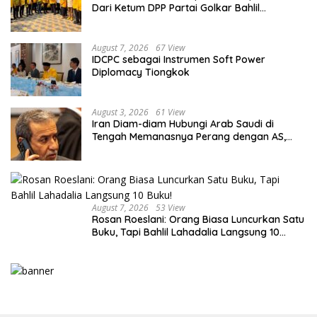
Dari Ketum DPP Partai Golkar Bahlil
Lahadalia
August 7, 2026
67 View
IDCPC sebagai Instrumen Soft Power
Diplomacy Tiongkok
August 3, 2026
61 View
Iran Diam-diam Hubungi Arab Saudi di
Tengah Memanasnya Perang dengan AS,
Ada Pesan Tegas untuk Riyadh
August 7, 2026
53 View
Rosan Roeslani: Orang Biasa Luncurkan Satu
Buku, Tapi Bahlil Lahadalia Langsung 10
Buku!