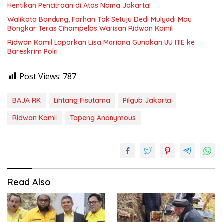
Hentikan Pencitraan di Atas Nama Jakarta!
Walikota Bandung, Farhan Tak Setuju Dedi Mulyadi Mau
Bongkar Teras Cihampelas Warisan Ridwan Kamil
Ridwan Kamil Laporkan Lisa Mariana Gunakan UU ITE ke
Bareskrim Polri
Post Views:
787
BAJA RK
Lintang Fisutama
Pilgub Jakarta
Ridwan Kamil
Topeng Anonymous
Read Also