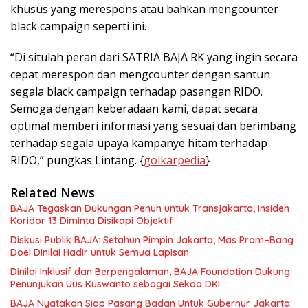
khusus yang merespons atau bahkan mengcounter
black campaign seperti ini.
“Di situlah peran dari SATRIA BAJA RK yang ingin secara
cepat merespon dan mengcounter dengan santun
segala black campaign terhadap pasangan RIDO.
Semoga dengan keberadaan kami, dapat secara
optimal memberi informasi yang sesuai dan berimbang
terhadap segala upaya kampanye hitam terhadap
RIDO,” pungkas Lintang. {
golkarpedia
}
Related News
BAJA Tegaskan Dukungan Penuh untuk Transjakarta, Insiden
Koridor 13 Diminta Disikapi Objektif
Diskusi Publik BAJA: Setahun Pimpin Jakarta, Mas Pram–Bang
Doel Dinilai Hadir untuk Semua Lapisan
Dinilai Inklusif dan Berpengalaman, BAJA Foundation Dukung
Penunjukan Uus Kuswanto sebagai Sekda DKI
BAJA Nyatakan Siap Pasang Badan Untuk Gubernur Jakarta: