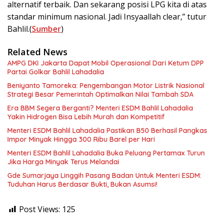
alternatif terbaik. Dan sekarang posisi LPG kita di atas
standar minimum nasional. Jadi Insyaallah clear,” tutur
Bahlil.(
Sumber
)
Related News
AMPG DKI Jakarta Dapat Mobil Operasional Dari Ketum DPP
Partai Golkar Bahlil Lahadalia
Beniyanto Tamoreka: Pengembangan Motor Listrik Nasional
Strategi Besar Pemerintah Optimalkan Nilai Tambah SDA
Era BBM Segera Berganti? Menteri ESDM Bahlil Lahadalia
Yakin Hidrogen Bisa Lebih Murah dan Kompetitif
Menteri ESDM Bahlil Lahadalia Pastikan B50 Berhasil Pangkas
Impor Minyak Hingga 300 Ribu Barel per Hari
Menteri ESDM Bahlil Lahadalia Buka Peluang Pertamax Turun
Jika Harga Minyak Terus Melandai
Gde Sumarjaya Linggih Pasang Badan Untuk Menteri ESDM:
Tuduhan Harus Berdasar Bukti, Bukan Asumsi!
Post Views:
125