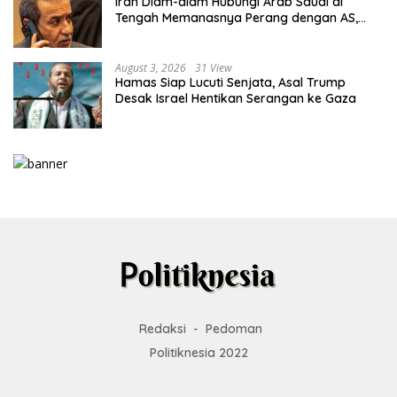
Iran Diam-diam Hubungi Arab Saudi di
Tengah Memanasnya Perang dengan AS,
Ada Pesan Tegas untuk Riyadh
August 3, 2026
31 View
Hamas Siap Lucuti Senjata, Asal Trump
Desak Israel Hentikan Serangan ke Gaza
Redaksi
Pedoman
Politiknesia 2022