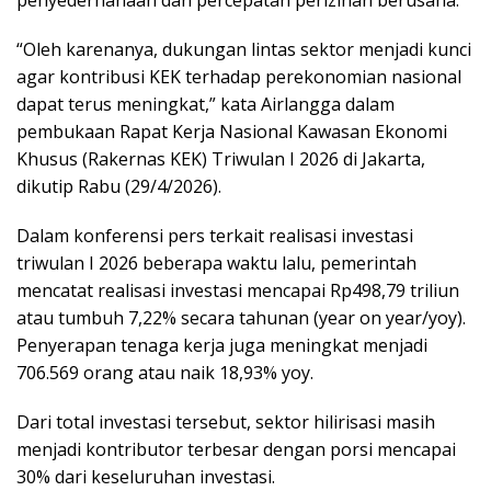
“Oleh karenanya, dukungan lintas sektor menjadi kunci
agar kontribusi KEK terhadap perekonomian nasional
dapat terus meningkat,” kata Airlangga dalam
pembukaan Rapat Kerja Nasional Kawasan Ekonomi
Khusus (Rakernas KEK) Triwulan I 2026 di Jakarta,
dikutip Rabu (29/4/2026).
Dalam konferensi pers terkait realisasi investasi
triwulan I 2026 beberapa waktu lalu, pemerintah
mencatat realisasi investasi mencapai Rp498,79 triliun
atau tumbuh 7,22% secara tahunan (year on year/yoy).
Penyerapan tenaga kerja juga meningkat menjadi
706.569 orang atau naik 18,93% yoy.
Dari total investasi tersebut, sektor hilirisasi masih
menjadi kontributor terbesar dengan porsi mencapai
30% dari keseluruhan investasi.