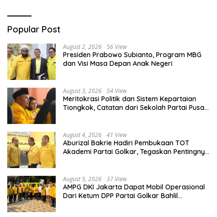
Popular Post
August 2, 2026
56 View
Presiden Prabowo Subianto, Program MBG
dan Visi Masa Depan Anak Negeri
August 3, 2026
54 View
Meritokrasi Politik dan Sistem Kepartaian
Tiongkok, Catatan dari Sekolah Partai Pusat
PKT
August 4, 2026
41 View
Aburizal Bakrie Hadiri Pembukaan TOT
Akademi Partai Golkar, Tegaskan Pentingnya
Kaderisasi Berkualitas
August 5, 2026
37 View
AMPG DKI Jakarta Dapat Mobil Operasional
Dari Ketum DPP Partai Golkar Bahlil
Lahadalia