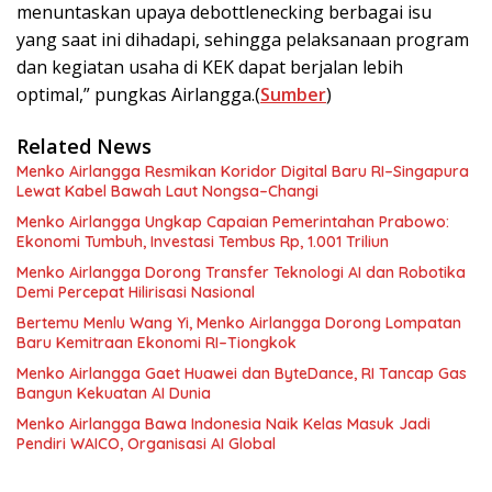
menuntaskan upaya debottlenecking berbagai isu
yang saat ini dihadapi, sehingga pelaksanaan program
dan kegiatan usaha di KEK dapat berjalan lebih
optimal,” pungkas Airlangga.(
Sumber
)
Related News
Menko Airlangga Resmikan Koridor Digital Baru RI–Singapura
Lewat Kabel Bawah Laut Nongsa–Changi
Menko Airlangga Ungkap Capaian Pemerintahan Prabowo:
Ekonomi Tumbuh, Investasi Tembus Rp, 1.001 Triliun
Menko Airlangga Dorong Transfer Teknologi AI dan Robotika
Demi Percepat Hilirisasi Nasional
Bertemu Menlu Wang Yi, Menko Airlangga Dorong Lompatan
Baru Kemitraan Ekonomi RI–Tiongkok
Menko Airlangga Gaet Huawei dan ByteDance, RI Tancap Gas
Bangun Kekuatan AI Dunia
Menko Airlangga Bawa Indonesia Naik Kelas Masuk Jadi
Pendiri WAICO, Organisasi AI Global