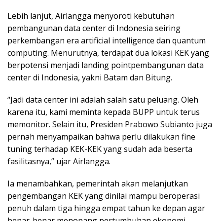
Lebih lanjut, Airlangga menyoroti kebutuhan
pembangunan data center di Indonesia seiring
perkembangan era artificial intelligence dan quantum
computing. Menurutnya, terdapat dua lokasi KEK yang
berpotensi menjadi landing pointpembangunan data
center di Indonesia, yakni Batam dan Bitung.
“Jadi data center ini adalah salah satu peluang. Oleh
karena itu, kami meminta kepada BUPP untuk terus
memonitor. Selain itu, Presiden Prabowo Subianto juga
pernah menyampaikan bahwa perlu dilakukan fine
tuning terhadap KEK-KEK yang sudah ada beserta
fasilitasnya,” ujar Airlangga.
Ia menambahkan, pemerintah akan melanjutkan
pengembangan KEK yang dinilai mampu beroperasi
penuh dalam tiga hingga empat tahun ke depan agar
benar-benar menopang pertumbuhan ekonomi