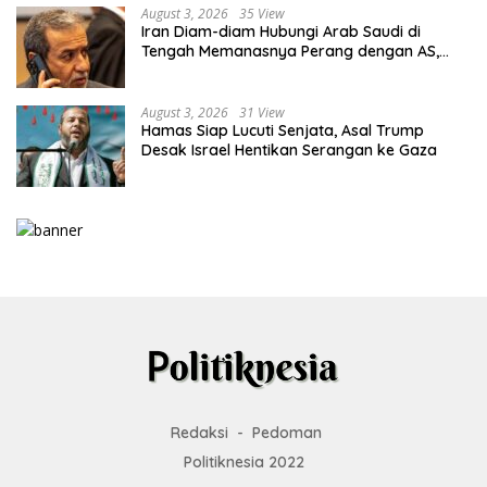
August 3, 2026
35 View
Iran Diam-diam Hubungi Arab Saudi di
Tengah Memanasnya Perang dengan AS,
Ada Pesan Tegas untuk Riyadh
August 3, 2026
31 View
Hamas Siap Lucuti Senjata, Asal Trump
Desak Israel Hentikan Serangan ke Gaza
Redaksi
Pedoman
Politiknesia 2022