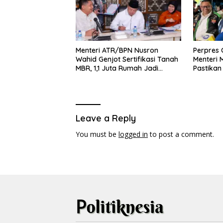
Menteri ATR/BPN Nusron
Perpres O
Wahid Genjot Sertifikasi Tanah
Menteri
MBR, 1,1 Juta Rumah Jadi
Pastikan
Prioritas
Pelaku 
Leave a Reply
You must be
logged in
to post a comment.