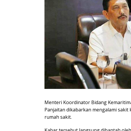
Menteri Koordinator Bidang Kemaritim
Panjaitan dikabarkan mengalami sakit 
rumah sakit.
Kabar tersebut langsung dibantah oleh