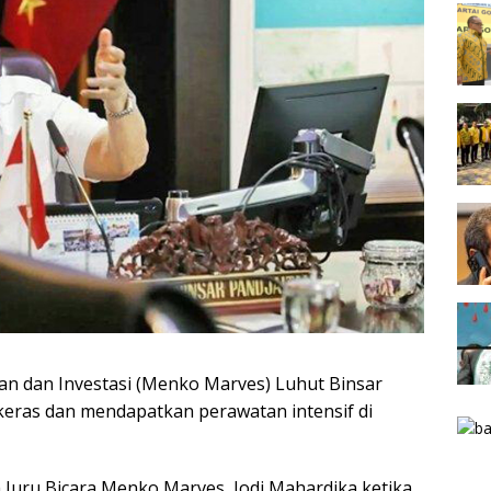
an dan Investasi (Menko Marves) Luhut Binsar
keras dan mendapatkan perawatan intensif di
 Juru Bicara Menko Marves, Jodi Mahardika ketika