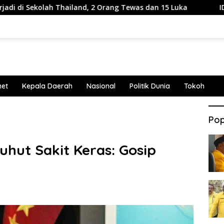
olah Thailand, 2 Orang Tewas dan 15 Luka
IDCPC seba
net
Kepala Daerah
Nasional
Politik Dunia
Tokoh
Pop
uhut Sakit Keras: Gosip