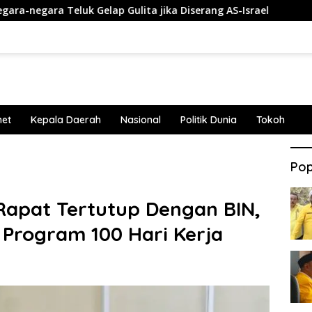
luk Gelap Gulita jika Diserang AS-Israel
Penembakan Te
net
Kepala Daerah
Nasional
Politik Dunia
Tokoh
Pop
 Rapat Tertutup Dengan BIN,
 Program 100 Hari Kerja