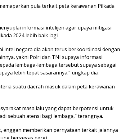
 memaparkan pula terkait peta kerawanan Pilkada
nyuplai informasi intelijen agar upaya mitigasi
ada 2024 lebih baik lagi.
 intel negara dia akan terus berkoordinasi dengan
nnya, yakni Polri dan TNI supaya informasi
n kepada lembaga-lembaga tersebut supaya sebagai
paya lebih tepat sasarannya,” ungkap dia.
riteria suatu daerah masuk dalam peta kerawanan
asyarakat masa lalu yang dapat berpotensi untuk
di sebuah atensi bagi lembaga,” terangnya.
t, enggan memberikan pernyataan terkait jalannya
sung bergegas pergi.