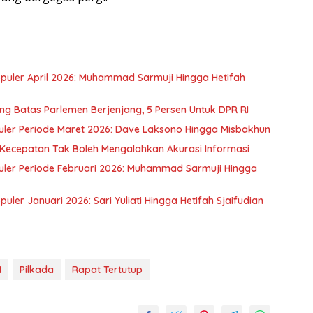
opuler April 2026: Muhammad Sarmuji Hingga Hetifah
ng Batas Parlemen Berjenjang, 5 Persen Untuk DPR RI
puler Periode Maret 2026: Dave Laksono Hingga Misbakhun
an Kecepatan Tak Boleh Mengalahkan Akurasi Informasi
puler Periode Februari 2026: Muhammad Sarmuji Hingga
uler Januari 2026: Sari Yuliati Hingga Hetifah Sjaifudian
I
Pilkada
Rapat Tertutup