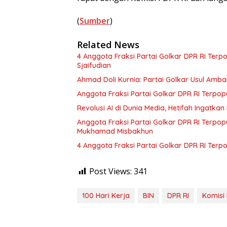
(
Sumber
)
Related News
4 Anggota Fraksi Partai Golkar DPR RI Terp
Sjaifudian
Ahmad Doli Kurnia: Partai Golkar Usul Amba
Anggota Fraksi Partai Golkar DPR RI Terpo
Revolusi AI di Dunia Media, Hetifah Ingatk
Anggota Fraksi Partai Golkar DPR RI Terpo
Mukhamad Misbakhun
4 Anggota Fraksi Partai Golkar DPR RI Terpop
Post Views:
341
100 Hari Kerja
BIN
DPR RI
Komisi 