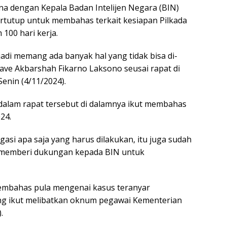
na dengan Kepala Badan Intelijen Negara (BIN)
tertutup untuk membahas terkait kesiapan Pilkada
100 hari kerja.
 jadi memang ada banyak hal yang tidak bisa di-
Dave Akbarshah Fikarno Laksono seusai rapat di
enin (4/11/2024).
n dalam rapat tersebut di dalamnya ikut membahas
24.
gasi apa saja yang harus dilakukan, itu juga sudah
i memberi dukungan kepada BIN untuk
membahas pula mengenai kasus teranyar
ang ikut melibatkan oknum pegawai Kementerian
.