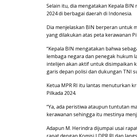
Selain itu, dia mengatakan Kepala BIN
2024 di berbagai daerah di Indonesia.
Dia menjelaskan BIN berperan untuk me
yang dilakukan atas peta kerawanan Pilk
“Kepala BIN mengatakan bahwa sebagai
lembaga negara dan penegak hukum lai
intelijen akan aktif untuk disimpaika
garis depan polisi dan dukungan TNI su
Ketua MPR RI itu lantas menuturkan k
Pilkada 2024.
“Ya, ada peristiwa ataupun tuntutan m
kerawanan sehingga itu mestinya menja
Adapun M. Herindra dijumpai usai rapa
rapat dengan Komisi I DPR RI dan lang