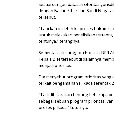
Sesuai dengan batasan otoritas yurisdi
dengan Badan Siber dan Sandi Negara 
tersebut.
“Tapi kan ini lebih ke proses hukum seb
untuk melakukan penelisikan tertentu, 
tentunya,” terangnya.
Sementara itu, anggota Komisi I DPR
Kepala BIN tersebut di dalamnya memb
menjadi prioritas.
Dia menyebut program prioritas yang d
terkait pengamanan Pilkada serentak 
“Tadi dibicarakan tentang beberapa p
sebagai sebuah program prioritas, y
proses pilkada,” tuturnya.