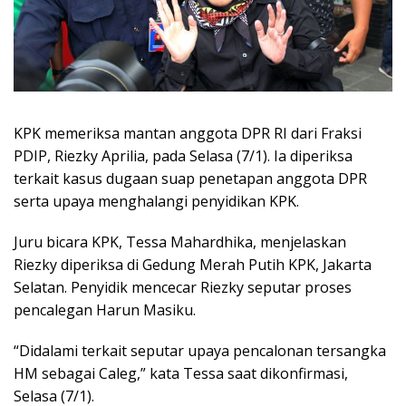
KPK memeriksa mantan anggota DPR RI dari Fraksi
PDIP, Riezky Aprilia, pada Selasa (7/1). Ia diperiksa
terkait kasus dugaan suap penetapan anggota DPR
serta upaya menghalangi penyidikan KPK.
Juru bicara KPK, Tessa Mahardhika, menjelaskan
Riezky diperiksa di Gedung Merah Putih KPK, Jakarta
Selatan. Penyidik mencecar Riezky seputar proses
pencalegan Harun Masiku.
“Didalami terkait seputar upaya pencalonan tersangka
HM sebagai Caleg,” kata Tessa saat dikonfirmasi,
Selasa (7/1).