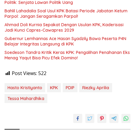
Politik: Senjata Lawan Politik Uang
Bahlil Lahadalia Soal Usul KPK Batasi Periode Jabatan Ketum
Parpol: Jangan Seragamkan Parpol!
Ahmad Doli Kurnia Sepakat Dengan Usulan KPK, Kaderisasi
Jadi Kunci Capres-Cawapres 2029
Gubernur Lemhannas Ace Hasan Syadzily Bawa Peserta P4N
Belajar Integritas Langsung di KPK
Soedeson Tandra Kritik Keras KPK: Pengalihan Penahanan Eks
Menag Yaqut Bisa Picu Efek Domino!
Post Views:
522
Hasto Kristiyanto
KPK
PDIP
Riezky Aprilia
Tessa Mahardhika