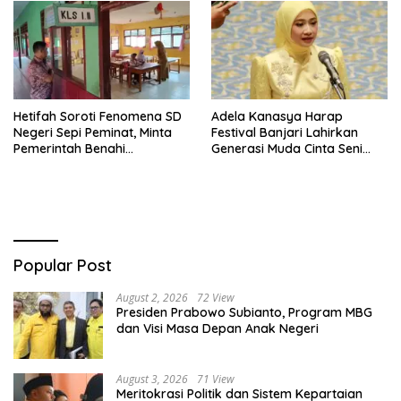
Hetifah Soroti Fenomena SD
Adela Kanasya Harap
Negeri Sepi Peminat, Minta
Festival Banjari Lahirkan
Pemerintah Benahi
Generasi Muda Cinta Seni
Pemerataan Pendidikan
Islami dan Miliki Karakter
Kebangsaan Kuat
Popular Post
August 2, 2026
72 View
Presiden Prabowo Subianto, Program MBG
dan Visi Masa Depan Anak Negeri
August 3, 2026
71 View
Meritokrasi Politik dan Sistem Kepartaian