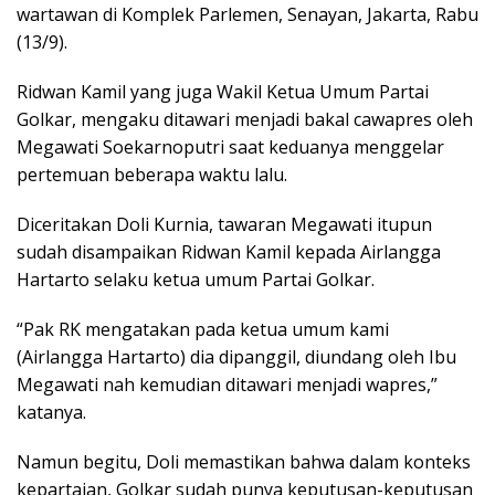
wartawan di Komplek Parlemen, Senayan, Jakarta, Rabu
(13/9).
Ridwan Kamil yang juga Wakil Ketua Umum Partai
Golkar, mengaku ditawari menjadi bakal cawapres oleh
Megawati Soekarnoputri saat keduanya menggelar
pertemuan beberapa waktu lalu.
Diceritakan Doli Kurnia, tawaran Megawati itupun
sudah disampaikan Ridwan Kamil kepada Airlangga
Hartarto selaku ketua umum Partai Golkar.
“Pak RK mengatakan pada ketua umum kami
(Airlangga Hartarto) dia dipanggil, diundang oleh Ibu
Megawati nah kemudian ditawari menjadi wapres,”
katanya.
Namun begitu, Doli memastikan bahwa dalam konteks
kepartaian, Golkar sudah punya keputusan-keputusan