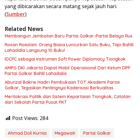
yang dibicarakan secara matang sejak jauh hari.
(
Sumber
)
Related News
Membangun Jembatan Baru Partai Golkar-Partai Belaya Rus
Rosan Roeslani: Orang Biasa Luncurkan Satu Buku, Tapi Bahlil
Lahadalia Langsung 10 Buku!
IDCPC sebagai Instrumen Soft Power Diplomacy Tiongkok
AMPG DKI Jakarta Dapat Mobil Operasional Dari Ketum DPP
Partai Golkar Bahlil Lahadalia
Aburizal Bakrie Hadiri Pembukaan TOT Akademi Partai
Golkar, Tegaskan Pentingnya Kaderisasi Berkualitas
Meritokrasi Politik dan Sistem Kepartaian Tiongkok, Catatan
dari Sekolah Partai Pusat PKT
Post Views:
284
Ahmad Doli Kurnia
Megawati
Partai Golkar