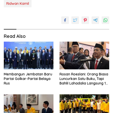
Ridwan Kamil
Read Also
Membangun Jembatan Baru
Rosan Roeslani: Orang Biasa
Partai Golkar-Partai Belaya
Luncurkan Satu Buku, Tapi
Rus
Bahlil Lahadalia Langsung 10
Buku!