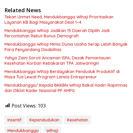
Related News
Tekan Unmet Need, Mendukbangga Wihaji Prioritaskan
Layanan KB Bagi Masyarakat Desil 1–4
Mendukbangga Wihaji Jadikan 15 Daerah Dipilih Jadi
Percontohan Rebut Bonus Demografi
Mendukbangga Wihaji Minta Dunia Usaha Serap Lebih Banyak
Para Penyandang Disabilitas
Yahya Zaini Soroti Ancaman ISPA, Desak Pemantauan
Kesehatan Korban Kebakaran TPA Jatiwaringin
Mendukbangga Wihaji Berdayakan Penduduk Produktif di
Masa Tua Lewat Program Lansia Entrepreneur
Mendukbangga/ Kepala BKKBN Wihaji Bakal Hadiri Rapimnas
dan Diklat Kader Nasional PP AMPG
Post Views:
103
Insentif
Kependudukan
Kesehatan
Mendukbangga
WIhaji