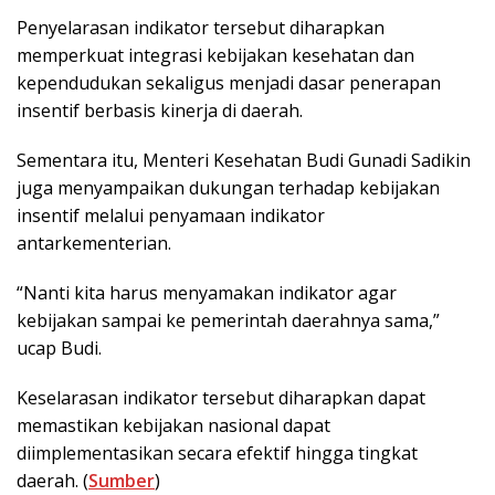
Penyelarasan indikator tersebut diharapkan
memperkuat integrasi kebijakan kesehatan dan
kependudukan sekaligus menjadi dasar penerapan
insentif berbasis kinerja di daerah.
Sementara itu, Menteri Kesehatan Budi Gunadi Sadikin
juga menyampaikan dukungan terhadap kebijakan
insentif melalui penyamaan indikator
antarkementerian.
“Nanti kita harus menyamakan indikator agar
kebijakan sampai ke pemerintah daerahnya sama,”
ucap Budi.
Keselarasan indikator tersebut diharapkan dapat
memastikan kebijakan nasional dapat
diimplementasikan secara efektif hingga tingkat
daerah. (
Sumber
)