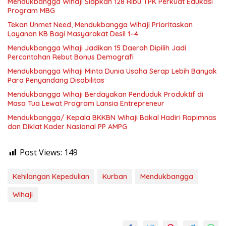
Mendukbangga Wihaji Siapkan 128 Ribu TPK Perkuat Edukasi
Program MBG
Tekan Unmet Need, Mendukbangga Wihaji Prioritaskan
Layanan KB Bagi Masyarakat Desil 1–4
Mendukbangga Wihaji Jadikan 15 Daerah Dipilih Jadi
Percontohan Rebut Bonus Demografi
Mendukbangga Wihaji Minta Dunia Usaha Serap Lebih Banyak
Para Penyandang Disabilitas
Mendukbangga Wihaji Berdayakan Penduduk Produktif di
Masa Tua Lewat Program Lansia Entrepreneur
Mendukbangga/ Kepala BKKBN Wihaji Bakal Hadiri Rapimnas
dan Diklat Kader Nasional PP AMPG
Post Views:
149
Kehilangan Kepedulian
Kurban
Mendukbangga
WIhaji