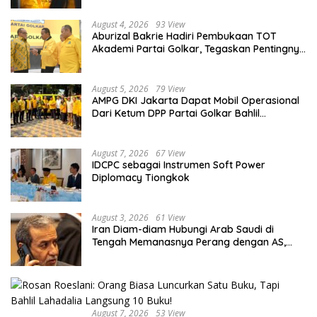
August 4, 2026
93 View
Aburizal Bakrie Hadiri Pembukaan TOT
Akademi Partai Golkar, Tegaskan Pentingnya
Kaderisasi Berkualitas
August 5, 2026
79 View
AMPG DKI Jakarta Dapat Mobil Operasional
Dari Ketum DPP Partai Golkar Bahlil
Lahadalia
August 7, 2026
67 View
IDCPC sebagai Instrumen Soft Power
Diplomacy Tiongkok
August 3, 2026
61 View
Iran Diam-diam Hubungi Arab Saudi di
Tengah Memanasnya Perang dengan AS,
Ada Pesan Tegas untuk Riyadh
August 7, 2026
53 View