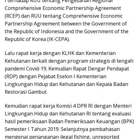
I terhadap RUU tentang Pengesahan Regional
Comprehensive Economic Partnership Agreement
(RCEP) dan RUU tentang Comprehensive Economic
Partnership Agreement between the Government of
the Republic of Indonesia and the Government of the
Republic of Korea (IK-CEPA).
Lalu rapat kerja dengan KLHK dan Kementerian
Kehutanan terkait dengan program strategis di tengah
pandemi Covid-19. Kemudian Rapat Dengar Pendapat
(RDP) dengan Pejabat Eselon I Kementerian
Lingkungan Hidup dan Kehutanan dan Kepala Badan
Restorasi Gambut.
Kemudian rapat kerja Komisi 4 DPR RI dengan Menteri
Lingkungan Hidup dan Kehutanan RI tentang evaluasi
hasil pemeriksaan Badan Pemeriksaan Keuangan (BPK)
Semester I Tahun 2019. Selanjutnya pembahasan
mengenai penanganan ilegal fishing, unreported