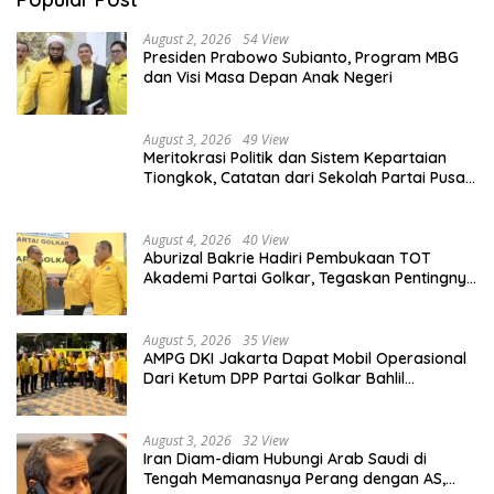
August 2, 2026
54 View
Presiden Prabowo Subianto, Program MBG
dan Visi Masa Depan Anak Negeri
August 3, 2026
49 View
Meritokrasi Politik dan Sistem Kepartaian
Tiongkok, Catatan dari Sekolah Partai Pusat
PKT
August 4, 2026
40 View
Aburizal Bakrie Hadiri Pembukaan TOT
Akademi Partai Golkar, Tegaskan Pentingnya
Kaderisasi Berkualitas
August 5, 2026
35 View
AMPG DKI Jakarta Dapat Mobil Operasional
Dari Ketum DPP Partai Golkar Bahlil
Lahadalia
August 3, 2026
32 View
Iran Diam-diam Hubungi Arab Saudi di
Tengah Memanasnya Perang dengan AS,