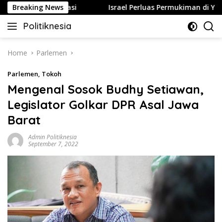
Skip
ggaran Privasi
Breaking News
Israel Perluas Permukiman di Yerusalem 
to
Politiknesia
content
Politiknesia.com
Home
Parlemen
Parlemen
,
Tokoh
Mengenal Sosok Budhy Setiawan,
Legislator Golkar DPR Asal Jawa
Barat
Admin Politiknesia
September 7, 2022