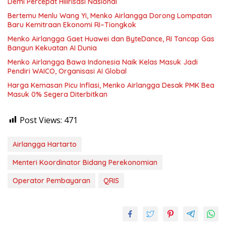
Demi Percepat Hilirisasi Nasional
Bertemu Menlu Wang Yi, Menko Airlangga Dorong Lompatan
Baru Kemitraan Ekonomi RI–Tiongkok
Menko Airlangga Gaet Huawei dan ByteDance, RI Tancap Gas
Bangun Kekuatan AI Dunia
Menko Airlangga Bawa Indonesia Naik Kelas Masuk Jadi
Pendiri WAICO, Organisasi AI Global
Harga Kemasan Picu Inflasi, Menko Airlangga Desak PMK Bea
Masuk 0% Segera Diterbitkan
Post Views:
471
Airlangga Hartarto
Menteri Koordinator Bidang Perekonomian
Operator Pembayaran
QRIS