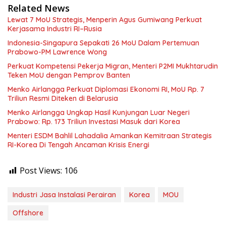
Related News
Lewat 7 MoU Strategis, Menperin Agus Gumiwang Perkuat
Kerjasama Industri RI–Rusia
Indonesia-Singapura Sepakati 26 MoU Dalam Pertemuan
Prabowo-PM Lawrence Wong
Perkuat Kompetensi Pekerja Migran, Menteri P2MI Mukhtarudin
Teken MoU dengan Pemprov Banten
Menko Airlangga Perkuat Diplomasi Ekonomi RI, MoU Rp. 7
Triliun Resmi Diteken di Belarusia
Menko Airlangga Ungkap Hasil Kunjungan Luar Negeri
Prabowo: Rp. 173 Triliun Investasi Masuk dari Korea
Menteri ESDM Bahlil Lahadalia Amankan Kemitraan Strategis
RI-Korea Di Tengah Ancaman Krisis Energi
Post Views:
106
Industri Jasa Instalasi Perairan
Korea
MOU
Offshore