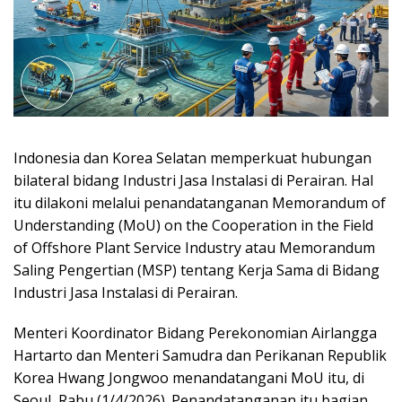
Indonesia dan Korea Selatan memperkuat hubungan
bilateral bidang Industri Jasa Instalasi di Perairan. Hal
itu dilakoni melalui penandatanganan Memorandum of
Understanding (MoU) on the Cooperation in the Field
of Offshore Plant Service Industry atau Memorandum
Saling Pengertian (MSP) tentang Kerja Sama di Bidang
Industri Jasa Instalasi di Perairan.
Menteri Koordinator Bidang Perekonomian Airlangga
Hartarto dan Menteri Samudra dan Perikanan Republik
Korea Hwang Jongwoo menandatangani MoU itu, di
Seoul, Rabu (1/4/2026). Penandatanganan itu bagian