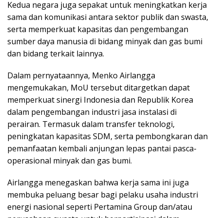
Kedua negara juga sepakat untuk meningkatkan kerja
sama dan komunikasi antara sektor publik dan swasta,
serta memperkuat kapasitas dan pengembangan
sumber daya manusia di bidang minyak dan gas bumi
dan bidang terkait lainnya.
Dalam pernyataannya, Menko Airlangga
mengemukakan, MoU tersebut ditargetkan dapat
memperkuat sinergi Indonesia dan Republik Korea
dalam pengembangan industri jasa instalasi di
perairan. Termasuk dalam transfer teknologi,
peningkatan kapasitas SDM, serta pembongkaran dan
pemanfaatan kembali anjungan lepas pantai pasca-
operasional minyak dan gas bumi.
Airlangga menegaskan bahwa kerja sama ini juga
membuka peluang besar bagi pelaku usaha industri
energi nasional seperti Pertamina Group dan/atau