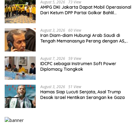
August 5, 2026
73 View
AMPG DKI Jakarta Dapat Mobil Operasional
Dari Ketum DPP Partai Golkar Bahlil
Lahadalia
August 3, 2026
60 View
Iran Diam-diam Hubungi Arab Saudi di
Tengah Memanasnya Perang dengan AS,
Ada Pesan Tegas untuk Riyadh
August 7, 2026
59 View
IDCPC sebagai Instrumen Soft Power
Diplomacy Tiongkok
August 3, 2026
51 View
Hamas Siap Lucuti Senjata, Asal Trump
Desak Israel Hentikan Serangan ke Gaza