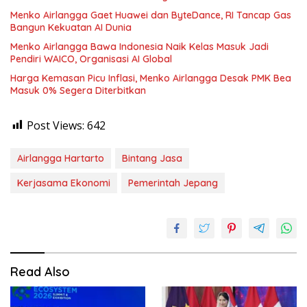
Menko Airlangga Gaet Huawei dan ByteDance, RI Tancap Gas
Bangun Kekuatan AI Dunia
Menko Airlangga Bawa Indonesia Naik Kelas Masuk Jadi
Pendiri WAICO, Organisasi AI Global
Harga Kemasan Picu Inflasi, Menko Airlangga Desak PMK Bea
Masuk 0% Segera Diterbitkan
Post Views:
642
Airlangga Hartarto
Bintang Jasa
Kerjasama Ekonomi
Pemerintah Jepang
Read Also