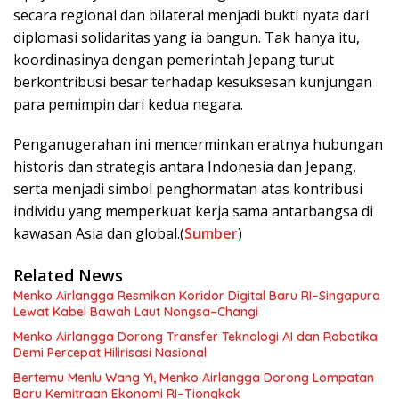
secara regional dan bilateral menjadi bukti nyata dari
diplomasi solidaritas yang ia bangun. Tak hanya itu,
koordinasinya dengan pemerintah Jepang turut
berkontribusi besar terhadap kesuksesan kunjungan
para pemimpin dari kedua negara.
Penganugerahan ini mencerminkan eratnya hubungan
historis dan strategis antara Indonesia dan Jepang,
serta menjadi simbol penghormatan atas kontribusi
individu yang memperkuat kerja sama antarbangsa di
kawasan Asia dan global.(
Sumber
)
Related News
Menko Airlangga Resmikan Koridor Digital Baru RI–Singapura
Lewat Kabel Bawah Laut Nongsa–Changi
Menko Airlangga Dorong Transfer Teknologi AI dan Robotika
Demi Percepat Hilirisasi Nasional
Bertemu Menlu Wang Yi, Menko Airlangga Dorong Lompatan
Baru Kemitraan Ekonomi RI–Tiongkok