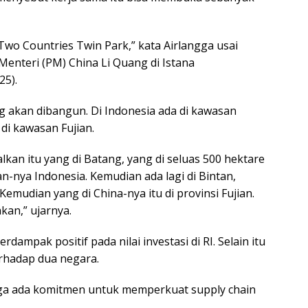
o Countries Twin Park,” kata Airlangga usai
enteri (PM) China Li Quang di Istana
25).
 akan dibangun. Di Indonesia ada di kawasan
di kawasan Fujian.
lkan itu yang di Batang, yang di seluas 500 hektare
n-nya Indonesia. Kemudian ada lagi di Bintan,
. Kemudian yang di China-nya itu di provinsi Fujian.
akan,” ujarnya.
dampak positif pada nilai investasi di RI. Selain itu
rhadap dua negara.
juga ada komitmen untuk memperkuat supply chain