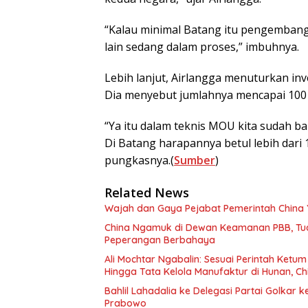
“Kalau minimal Batang itu pengembangan a
lain sedang dalam proses,” imbuhnya.
Lebih lanjut, Airlangga menuturkan inv
Dia menyebut jumlahnya mencapai 100 
“Ya itu dalam teknis MOU kita sudah ba
Di Batang harapannya betul lebih dari 
pungkasnya.(
Sumber
)
Related News
Wajah dan Gaya Pejabat Pemerintah China
China Ngamuk di Dewan Keamanan PBB, Tud
Peperangan Berbahaya
Ali Mochtar Ngabalin: Sesuai Perintah Ketum B
Hingga Tata Kelola Manufaktur di Hunan, Ch
Bahlil Lahadalia ke Delegasi Partai Golkar 
Prabowo