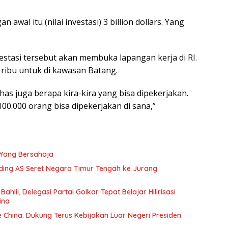
wal itu (nilai investasi) 3 billion dollars. Yang
estasi tersebut akan membuka lapangan kerja di RI.
ribu untuk di kawasan Batang.
has juga berapa kira-kira yang bisa dipekerjakan.
100.000 orang bisa dipekerjakan di sana,”
 Yang Bersahaja
ing AS Seret Negara Timur Tengah ke Jurang
ahlil, Delegasi Partai Golkar Tepat Belajar Hilirisasi
ina
ke China: Dukung Terus Kebijakan Luar Negeri Presiden