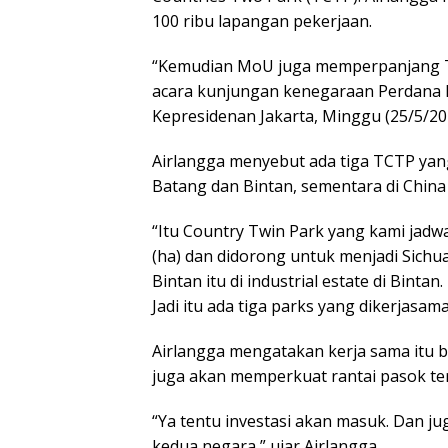
100 ribu lapangan pekerjaan.
“Kemudian MoU juga memperpanjang Tw
acara kunjungan kenegaraan Perdana M
Kepresidenan Jakarta, Minggu (25/5/20
Airlangga menyebut ada tiga TCTP yang
Batang dan Bintan, sementara di China 
“Itu Country Twin Park yang kami jadwa
(ha) dan didorong untuk menjadi Sichua
Bintan itu di industrial estate di Bintan
Jadi itu ada tiga parks yang dikerjasam
Airlangga mengatakan kerja sama itu ber
juga akan memperkuat rantai pasok te
“Ya tentu investasi akan masuk. Dan 
kedua negara,” ujar Airlangga.