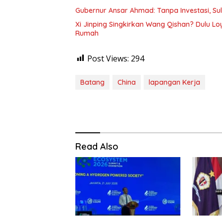
Gubernur Ansar Ahmad: Tanpa Investasi, Sul
Xi Jinping Singkirkan Wang Qishan? Dulu Lo
Rumah
Post Views:
294
Batang
China
lapangan Kerja
Read Also