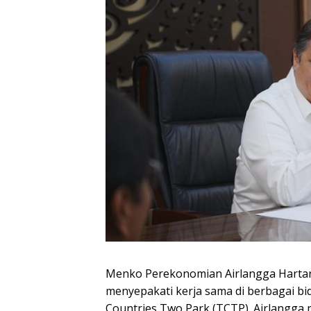
Menko Perekonomian Airlangga Hartar
menyepakati kerja sama di berbagai 
Countries Two Park (TCTP). Airlangga