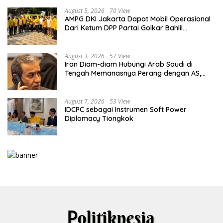
August 5, 2026
70 View
AMPG DKI Jakarta Dapat Mobil Operasional
Dari Ketum DPP Partai Golkar Bahlil
Lahadalia
August 3, 2026
57 View
Iran Diam-diam Hubungi Arab Saudi di
Tengah Memanasnya Perang dengan AS,
Ada Pesan Tegas untuk Riyadh
August 7, 2026
53 View
IDCPC sebagai Instrumen Soft Power
Diplomacy Tiongkok