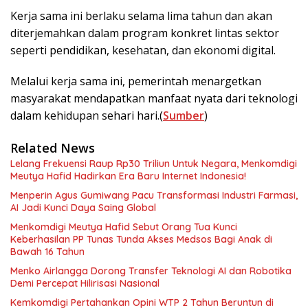
Kerja sama ini berlaku selama lima tahun dan akan
diterjemahkan dalam program konkret lintas sektor
seperti pendidikan, kesehatan, dan ekonomi digital.
Melalui kerja sama ini, pemerintah menargetkan
masyarakat mendapatkan manfaat nyata dari teknologi
dalam kehidupan sehari hari.(
Sumber
)
Related News
Lelang Frekuensi Raup Rp30 Triliun Untuk Negara, Menkomdigi
Meutya Hafid Hadirkan Era Baru Internet Indonesia!
Menperin Agus Gumiwang Pacu Transformasi Industri Farmasi,
AI Jadi Kunci Daya Saing Global
Menkomdigi Meutya Hafid Sebut Orang Tua Kunci
Keberhasilan PP Tunas Tunda Akses Medsos Bagi Anak di
Bawah 16 Tahun
Menko Airlangga Dorong Transfer Teknologi AI dan Robotika
Demi Percepat Hilirisasi Nasional
Kemkomdigi Pertahankan Opini WTP 2 Tahun Beruntun di