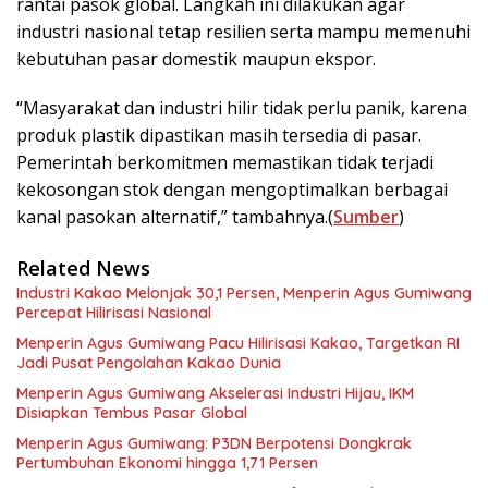
rantai pasok global. Langkah ini dilakukan agar
industri nasional tetap resilien serta mampu memenuhi
kebutuhan pasar domestik maupun ekspor.
“Masyarakat dan industri hilir tidak perlu panik, karena
produk plastik dipastikan masih tersedia di pasar.
Pemerintah berkomitmen memastikan tidak terjadi
kekosongan stok dengan mengoptimalkan berbagai
kanal pasokan alternatif,” tambahnya.(
Sumber
)
Related News
Industri Kakao Melonjak 30,1 Persen, Menperin Agus Gumiwang
Percepat Hilirisasi Nasional
Menperin Agus Gumiwang Pacu Hilirisasi Kakao, Targetkan RI
Jadi Pusat Pengolahan Kakao Dunia
Menperin Agus Gumiwang Akselerasi Industri Hijau, IKM
Disiapkan Tembus Pasar Global
Menperin Agus Gumiwang: P3DN Berpotensi Dongkrak
Pertumbuhan Ekonomi hingga 1,71 Persen