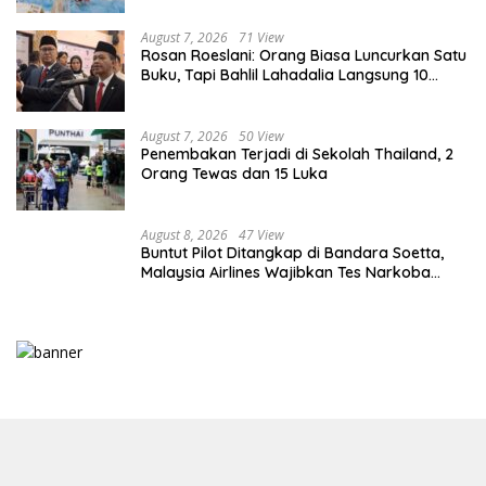
August 7, 2026
71 View
Rosan Roeslani: Orang Biasa Luncurkan Satu
Buku, Tapi Bahlil Lahadalia Langsung 10
Buku!
August 7, 2026
50 View
Penembakan Terjadi di Sekolah Thailand, 2
Orang Tewas dan 15 Luka
August 8, 2026
47 View
Buntut Pilot Ditangkap di Bandara Soetta,
Malaysia Airlines Wajibkan Tes Narkoba
1.260 Pilot