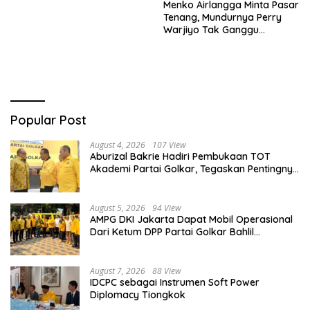
Menko Airlangga Minta Pasar
Tenang, Mundurnya Perry
Warjiyo Tak Ganggu
Stabilitas Bank Indonesia
Popular Post
August 4, 2026
107 View
Aburizal Bakrie Hadiri Pembukaan TOT
Akademi Partai Golkar, Tegaskan Pentingnya
Kaderisasi Berkualitas
August 5, 2026
94 View
AMPG DKI Jakarta Dapat Mobil Operasional
Dari Ketum DPP Partai Golkar Bahlil
Lahadalia
August 7, 2026
88 View
IDCPC sebagai Instrumen Soft Power
Diplomacy Tiongkok