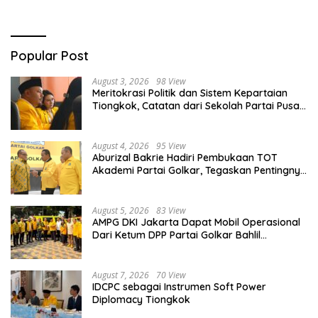
Popular Post
August 3, 2026
98 View
Meritokrasi Politik dan Sistem Kepartaian
Tiongkok, Catatan dari Sekolah Partai Pusat
PKT
August 4, 2026
95 View
Aburizal Bakrie Hadiri Pembukaan TOT
Akademi Partai Golkar, Tegaskan Pentingnya
Kaderisasi Berkualitas
August 5, 2026
83 View
AMPG DKI Jakarta Dapat Mobil Operasional
Dari Ketum DPP Partai Golkar Bahlil
Lahadalia
August 7, 2026
70 View
IDCPC sebagai Instrumen Soft Power
Diplomacy Tiongkok