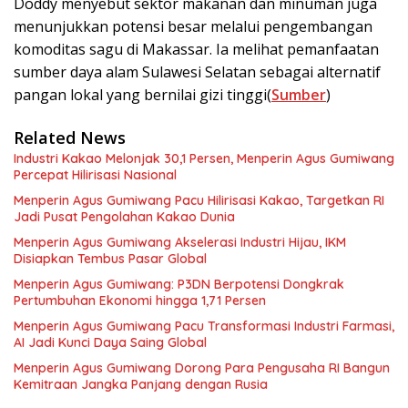
Doddy menyebut sektor makanan dan minuman juga
menunjukkan potensi besar melalui pengembangan
komoditas sagu di Makassar. Ia melihat pemanfaatan
sumber daya alam Sulawesi Selatan sebagai alternatif
pangan lokal yang bernilai gizi tinggi(
Sumber
)
Related News
Industri Kakao Melonjak 30,1 Persen, Menperin Agus Gumiwang
Percepat Hilirisasi Nasional
Menperin Agus Gumiwang Pacu Hilirisasi Kakao, Targetkan RI
Jadi Pusat Pengolahan Kakao Dunia
Menperin Agus Gumiwang Akselerasi Industri Hijau, IKM
Disiapkan Tembus Pasar Global
Menperin Agus Gumiwang: P3DN Berpotensi Dongkrak
Pertumbuhan Ekonomi hingga 1,71 Persen
Menperin Agus Gumiwang Pacu Transformasi Industri Farmasi,
AI Jadi Kunci Daya Saing Global
Menperin Agus Gumiwang Dorong Para Pengusaha RI Bangun
Kemitraan Jangka Panjang dengan Rusia