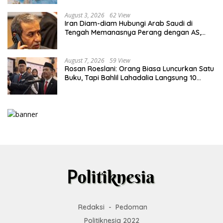
August 3, 2026
62 View
Iran Diam-diam Hubungi Arab Saudi di
Tengah Memanasnya Perang dengan AS,
Ada Pesan Tegas untuk Riyadh
August 7, 2026
59 View
Rosan Roeslani: Orang Biasa Luncurkan Satu
Buku, Tapi Bahlil Lahadalia Langsung 10
Buku!
Redaksi
Pedoman
Politiknesia 2022