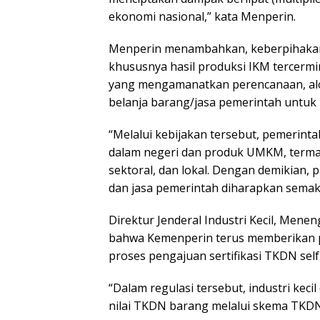
ekonomi nasional,” kata Menperin.
‎Menperin menambahkan, keberpihakan
khususnya hasil produksi IKM tercermi
yang mengamanatkan perencanaan, aloka
belanja barang/jasa pemerintah untu
‎“Melalui kebijakan tersebut, pemeri
dalam negeri dan produk UMKM, termas
sektoral, dan lokal. Dengan demikian,
dan jasa pemerintah diharapkan semaki
‎Direktur Jenderal Industri Kecil, Me
bahwa Kemenperin terus memberikan p
proses pengajuan sertifikasi TKDN self 
‎“Dalam regulasi tersebut, industri ke
nilai TKDN barang melalui skema TKDN 