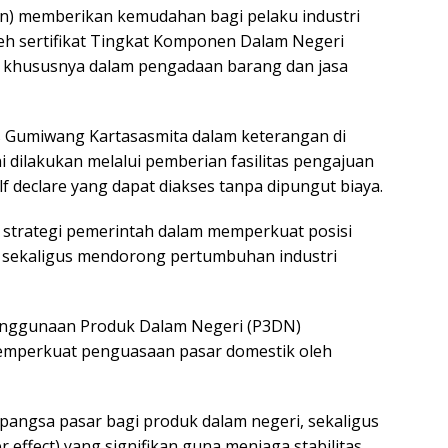
n) memberikan kemudahan bagi pelaku industri
h sertifikat Tingkat Komponen Dalam Negeri
 khususnya dalam pengadaan barang dan jasa
s Gumiwang Kartasasmita dalam keterangan di
i dilakukan melalui pemberian fasilitas pengajuan
f declare yang dapat diakses tanpa dipungut biaya.
i strategi pemerintah dalam memperkuat posisi
k sekaligus mendorong pertumbuhan industri
enggunaan Produk Dalam Negeri (P3DN)
emperkuat penguasaan pasar domestik oleh
pangsa pasar bagi produk dalam negeri, sekaligus
 effect) yang signifikan guna menjaga stabilitas