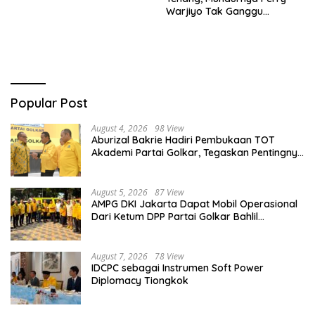
Warjiyo Tak Ganggu
Stabilitas Bank Indonesia
Popular Post
August 4, 2026
98 View
Aburizal Bakrie Hadiri Pembukaan TOT
Akademi Partai Golkar, Tegaskan Pentingnya
Kaderisasi Berkualitas
August 5, 2026
87 View
AMPG DKI Jakarta Dapat Mobil Operasional
Dari Ketum DPP Partai Golkar Bahlil
Lahadalia
August 7, 2026
78 View
IDCPC sebagai Instrumen Soft Power
Diplomacy Tiongkok