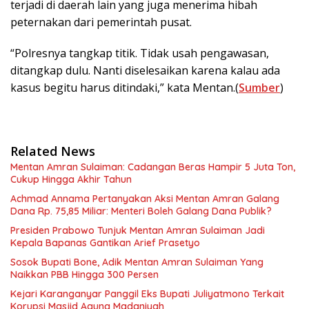
terjadi di daerah lain yang juga menerima hibah
peternakan dari pemerintah pusat.
“Polresnya tangkap titik. Tidak usah pengawasan,
ditangkap dulu. Nanti diselesaikan karena kalau ada
kasus begitu harus ditindaki,” kata Mentan.(
Sumber
)
Related News
Mentan Amran Sulaiman: Cadangan Beras Hampir 5 Juta Ton,
Cukup Hingga Akhir Tahun
Achmad Annama Pertanyakan Aksi Mentan Amran Galang
Dana Rp. 75,85 Miliar: Menteri Boleh Galang Dana Publik?
Presiden Prabowo Tunjuk Mentan Amran Sulaiman Jadi
Kepala Bapanas Gantikan Arief Prasetyo
Sosok Bupati Bone, Adik Mentan Amran Sulaiman Yang
Naikkan PBB Hingga 300 Persen
Kejari Karanganyar Panggil Eks Bupati Juliyatmono Terkait
Korupsi Masjid Agung Madaniyah