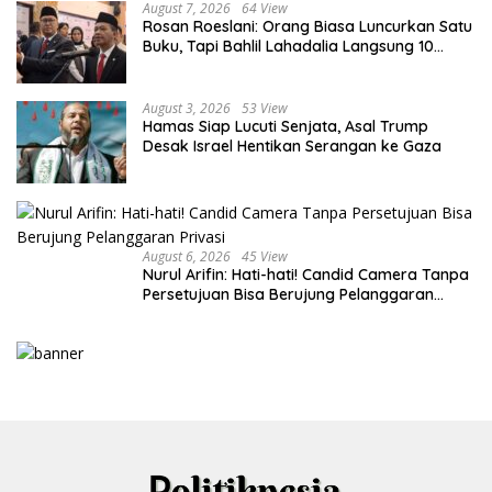
August 7, 2026
64 View
Rosan Roeslani: Orang Biasa Luncurkan Satu
Buku, Tapi Bahlil Lahadalia Langsung 10
Buku!
August 3, 2026
53 View
Hamas Siap Lucuti Senjata, Asal Trump
Desak Israel Hentikan Serangan ke Gaza
August 6, 2026
45 View
Nurul Arifin: Hati-hati! Candid Camera Tanpa
Persetujuan Bisa Berujung Pelanggaran
Privasi