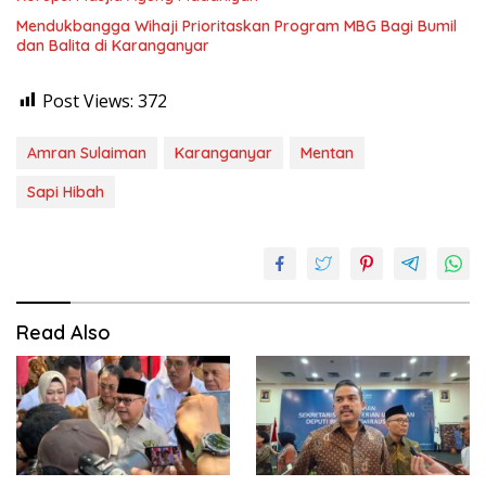
Mendukbangga Wihaji Prioritaskan Program MBG Bagi Bumil
dan Balita di Karanganyar
Post Views:
372
Amran Sulaiman
Karanganyar
Mentan
Sapi Hibah
Read Also