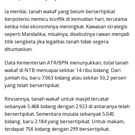
‎Ia menilai, tanah wakaf yang belum bersertipikat
berpotensi memicu konflik di kemudian hari, terutama
ketika nilai ekonominya meningkat. Kawasan strategis
seperti Mandalika, misalnya, disebutnya rawan menjadi
titik sengketa jika legalitas tanah tidak segera
dituntaskan.
‎Data Kementerian ATR/BPN menunjukkan, total tanah
wakaf di NTB mencapai sekitar 14 ribu bidang. Dari
jumlah itu, baru 7.063 bidang atau sekitar 50,2 persen
yang telah bersertipikat.
‎Rinciannya, tanah wakaf untuk masjid tercatat
sebanyak 5.468 bidang dengan 2.923 di antaranya telah
bersertipikat. Sementara musala sebanyak 5.045
bidang, baru 2.184 yang bersertipikat. Untuk makam,
terdapat 756 bidang dengan 299 bersertipikat.