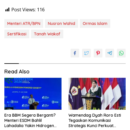
Post Views:
116
Menteri ATR/BPN
Nusron Wahid
Ormas Islam
Sertifikasi
Tanah Wakaf
Read Also
Era BBM Segera Berganti?
Wamendag Dyah Roro Esti
Menteri ESDM Bahlil
Tegaskan Komunikasi
Lahadalia Yakin Hidrogen
Strategis Kunci Perkuat