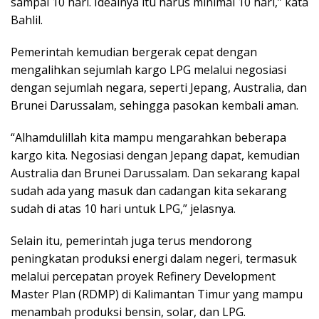
sampai 10 hari. Idealnya itu harus minimal 10 hari,” kata
Bahlil.
Pemerintah kemudian bergerak cepat dengan
mengalihkan sejumlah kargo LPG melalui negosiasi
dengan sejumlah negara, seperti Jepang, Australia, dan
Brunei Darussalam, sehingga pasokan kembali aman.
“Alhamdulillah kita mampu mengarahkan beberapa
kargo kita. Negosiasi dengan Jepang dapat, kemudian
Australia dan Brunei Darussalam. Dan sekarang kapal
sudah ada yang masuk dan cadangan kita sekarang
sudah di atas 10 hari untuk LPG,” jelasnya.
Selain itu, pemerintah juga terus mendorong
peningkatan produksi energi dalam negeri, termasuk
melalui percepatan proyek Refinery Development
Master Plan (RDMP) di Kalimantan Timur yang mampu
menambah produksi bensin, solar, dan LPG.