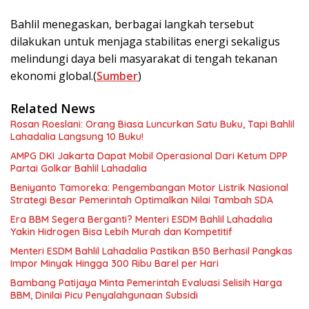
Bahlil menegaskan, berbagai langkah tersebut
dilakukan untuk menjaga stabilitas energi sekaligus
melindungi daya beli masyarakat di tengah tekanan
ekonomi global.(
Sumber
)
Related News
Rosan Roeslani: Orang Biasa Luncurkan Satu Buku, Tapi Bahlil
Lahadalia Langsung 10 Buku!
AMPG DKI Jakarta Dapat Mobil Operasional Dari Ketum DPP
Partai Golkar Bahlil Lahadalia
Beniyanto Tamoreka: Pengembangan Motor Listrik Nasional
Strategi Besar Pemerintah Optimalkan Nilai Tambah SDA
Era BBM Segera Berganti? Menteri ESDM Bahlil Lahadalia
Yakin Hidrogen Bisa Lebih Murah dan Kompetitif
Menteri ESDM Bahlil Lahadalia Pastikan B50 Berhasil Pangkas
Impor Minyak Hingga 300 Ribu Barel per Hari
Bambang Patijaya Minta Pemerintah Evaluasi Selisih Harga
BBM, Dinilai Picu Penyalahgunaan Subsidi