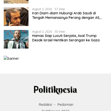
August 3, 2026
57 View
Iran Diam-diam Hubungi Arab Saudi di
Tengah Memanasnya Perang dengan AS,
Ada Pesan Tegas untuk Riyadh
August 3, 2026
50 View
Hamas Siap Lucuti Senjata, Asal Trump
Desak Israel Hentikan Serangan ke Gaza
Redaksi
Pedoman