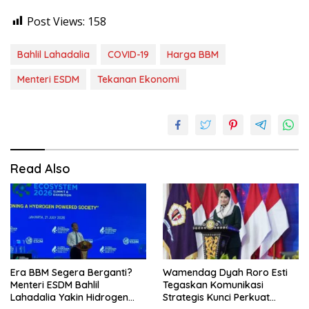
Post Views:
158
Bahlil Lahadalia
COVID-19
Harga BBM
Menteri ESDM
Tekanan Ekonomi
Read Also
Era BBM Segera Berganti?
Wamendag Dyah Roro Esti
Menteri ESDM Bahlil
Tegaskan Komunikasi
Lahadalia Yakin Hidrogen
Strategis Kunci Perkuat