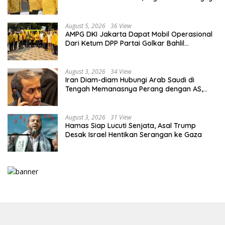
Kaderisasi Berkualitas
August 5, 2026
36 View
AMPG DKI Jakarta Dapat Mobil Operasional
Dari Ketum DPP Partai Golkar Bahlil
Lahadalia
August 3, 2026
34 View
Iran Diam-diam Hubungi Arab Saudi di
Tengah Memanasnya Perang dengan AS,
Ada Pesan Tegas untuk Riyadh
August 3, 2026
31 View
Hamas Siap Lucuti Senjata, Asal Trump
Desak Israel Hentikan Serangan ke Gaza