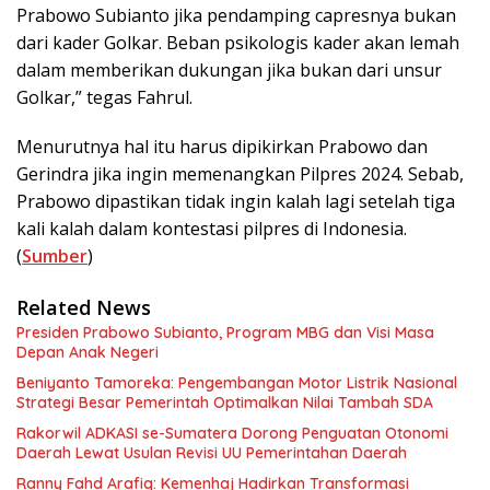
Prabowo Subianto jika pendamping capresnya bukan
dari kader Golkar. Beban psikologis kader akan lemah
dalam memberikan dukungan jika bukan dari unsur
Golkar,” tegas Fahrul.
Menurutnya hal itu harus dipikirkan Prabowo dan
Gerindra jika ingin memenangkan Pilpres 2024. Sebab,
Prabowo dipastikan tidak ingin kalah lagi setelah tiga
kali kalah dalam kontestasi pilpres di Indonesia.
(
Sumber
)
Related News
Presiden Prabowo Subianto, Program MBG dan Visi Masa
Depan Anak Negeri
Beniyanto Tamoreka: Pengembangan Motor Listrik Nasional
Strategi Besar Pemerintah Optimalkan Nilai Tambah SDA
Rakorwil ADKASI se-Sumatera Dorong Penguatan Otonomi
Daerah Lewat Usulan Revisi UU Pemerintahan Daerah
Ranny Fahd Arafiq: Kemenhaj Hadirkan Transformasi