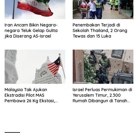
Iran Ancam Bikin Negara-
Penembakan Terjadi di
negara Teluk Gelap Gulita
Sekolah Thailand, 2 Orang
jika Diserang AS-Israel
Tewas dan 15 Luka
Malaysia Tak Ajukan
Israel Perluas Permukiman di
Ekstradisi Pilot MAS
Yerusalem Timur, 2.300
Pembawa 26 Kg Ekstasi,
Rumah Dibangun di Tanah
Proses Hukum Tetap di
Sitaan Palestina
Indonesia