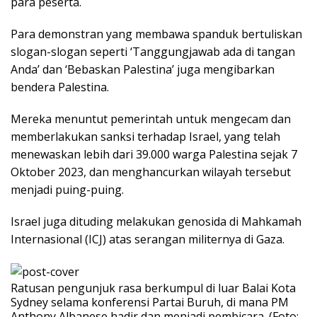
para peserta.
Para demonstran yang membawa spanduk bertuliskan
slogan-slogan seperti ‘Tanggungjawab ada di tangan
Anda’ dan ‘Bebaskan Palestina’ juga mengibarkan
bendera Palestina.
Mereka menuntut pemerintah untuk mengecam dan
memberlakukan sanksi terhadap Israel, yang telah
menewaskan lebih dari 39.000 warga Palestina sejak 7
Oktober 2023, dan menghancurkan wilayah tersebut
menjadi puing-puing.
Israel juga dituding melakukan genosida di Mahkamah
Internasional (ICJ) atas serangan militernya di Gaza.
Ratusan pengunjuk rasa berkumpul di luar Balai Kota
Sydney selama konferensi Partai Buruh, di mana PM
Anthony Albanese hadir dan menjadi pembicara. (Foto: