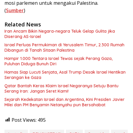
mosi parlemen untuk mengakui Palestina.
(
Sumber
)
Related News
Iran Ancam Bikin Negara-negara Teluk Gelap Gulita jika
Diserang AS-Israel
Israel Perluas Permukiman di Yerusalem Timur, 2.300 Rumah
Dibangun di Tanah Sitaan Palestina
Hampir 1.000 Tentara Israel Tewas sejak Perang Gaza,
Puluhan Diduga Bunuh Diri
Hamas Siap Lucuti Senjata, Asal Trump Desak Israel Hentikan
Serangan ke Gaza
Qatar Bantah Keras Klaim Israel Negaranya Setuju Bantu
Serang Iran: Jangan Seret Kami!
Sejarah Kedekatan Israel dan Argentina, Kini Presiden Javier
Milei dan PM Benyamin Netanyahu pun Bersahabat
Post Views:
495