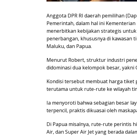
Anggota DPR RI daerah pemilihan (Dapi
Pemerintah, dalam hal ini Kementeria
menerbitkan kebijakan strategis untuk
penerbangan, khususnya di kawasan tim
Maluku, dan Papua.
Menurut Robert, struktur industri pene
didominasi dua kelompok besar, yakni 
Kondisi tersebut membuat harga tiket p
terutama untuk rute-rute ke wilayah ti
Ia menyoroti bahwa sebagian besar la
terpencil, praktis dikuasai oleh maska
Di Papua misalnya, rute-rute perintis h
Air, dan Super Air Jet yang berada dala