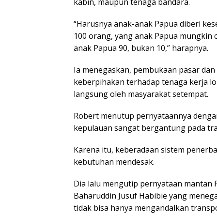
kabin, maupun tenaga bandara.
“Harusnya anak-anak Papua diberi kese
100 orang, yang anak Papua mungkin cu
anak Papua 90, bukan 10,” harapnya.
Ia menegaskan, pembukaan pasar dan p
keberpihakan terhadap tenaga kerja l
langsung oleh masyarakat setempat.
Robert menutup pernyataannya denga
kepulauan sangat bergantung pada tra
Karena itu, keberadaan sistem penerb
kebutuhan mendesak.
Dia lalu mengutip pernyataan mantan P
Baharuddin Jusuf Habibie yang menega
tidak bisa hanya mengandalkan transport