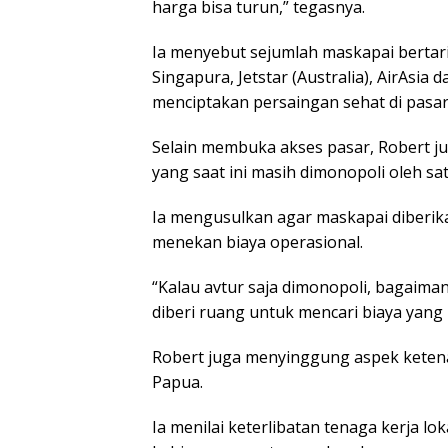
harga bisa turun,” tegasnya.
Ia menyebut sejumlah maskapai bertarif 
Singapura, Jetstar (Australia), AirAsia d
menciptakan persaingan sehat di pasar
Selain membuka akses pasar, Robert ju
yang saat ini masih dimonopoli oleh sat
Ia mengusulkan agar maskapai diberik
menekan biaya operasional.
“Kalau avtur saja dimonopoli, bagaiman
diberi ruang untuk mencari biaya yang l
Robert juga menyinggung aspek ketena
Papua.
Ia menilai keterlibatan tenaga kerja lo