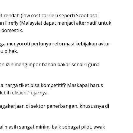
rendah (low cost carrier) seperti Scoot asal
an Firefly (Malaysia) dapat menjadi alternatif untuk
 domestik.
ga menyoroti perlunya reformasi kebijakan avtur
u pihak.
an izin mengimpor bahan bakar sendiri guna
a harga tiket bisa kompetitif? Maskapai harus
ebih efisien,” ujarnya.
gakerjaan di sektor penerbangan, khususnya di
kal masih sangat minim, baik sebagai pilot, awak