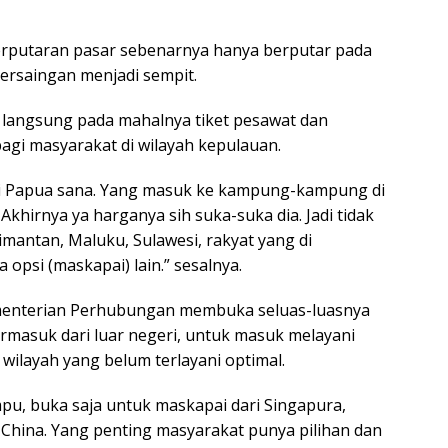
erputaran pasar sebenarnya hanya berputar pada
ersaingan menjadi sempit.
asi langsung pada mahalnya tiket pesawat dan
bagi masyarakat di wilayah kepulauan.
ya di Papua sana. Yang masuk ke kampung-kampung di
 Akhirnya ya harganya sih suka-suka dia. Jadi tidak
imantan, Maluku, Sulawesi, rakyat yang di
psi (maskapai) lain.” sesalnya.
menterian Perhubungan membuka seluas-luasnya
rmasuk dari luar negeri, untuk masuk melayani
 wilayah yang belum terlayani optimal.
pu, buka saja untuk maskapai dari Singapura,
u China. Yang penting masyarakat punya pilihan dan