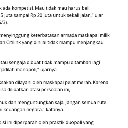
k ada kompetisi. Mau tidak mau harus beli,
juta sampai Rp 20 juta untuk sekali jalan,” ujar
/3).
a menyinggung keterbatasan armada maskapai milik
an Citilink yang dinilai tidak mampu menjangkau
tau sengaja dibuat tidak mampu ditambah lagi
jadilah monopoli,” ujarnya.
aksakan dilayani oleh maskapai pelat merah. Karena
sa dilibatkan atasi persoalan ini,
emuk dan menguntungkan saja. Jangan semua rute
ni keuangan negara,” katanya.
si ini diperparah oleh praktik duopoli yang