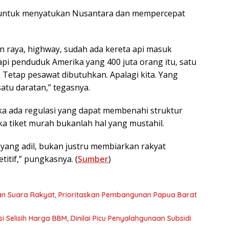
 untuk menyatukan Nusantara dan mempercepat
an raya, highway, sudah ada kereta api masuk
 penduduk Amerika yang 400 juta orang itu, satu
. Tetap pesawat dibutuhkan. Apalagi kita. Yang
satu daratan,” tegasnya.
jika ada regulasi yang dapat membenahi struktur
ka tiket murah bukanlah hal yang mustahil.
 yang adil, bukan justru membiarkan rakyat
titif,” pungkasnya. (
Sumber
)
an Suara Rakyat, Prioritaskan Pembangunan Papua Barat
 Selisih Harga BBM, Dinilai Picu Penyalahgunaan Subsidi