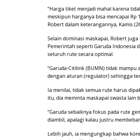
“Harga tiket menjadi mahal karena tida
meskipun harganya bisa mencapai Rp 15 
Robert dalam keterangannya, Kamis (26
Selain dominasi maskapai, Robert jug
Pemerintah seperti Garuda Indonesia d
seluruh rute secara optimal.
“Garuda-Citilink (BUMN) tidak mampu a
dengan aturan (regulator) sehingga ter
Ia menilai, tidak semua rute harus dip
itu, dia meminta maskapai swasta lain bi
“Garuda sebaiknya fokus pada rute g
diambil, apalagi kalau justru membeba
Lebih jauh, ia mengungkap bahwa kondi