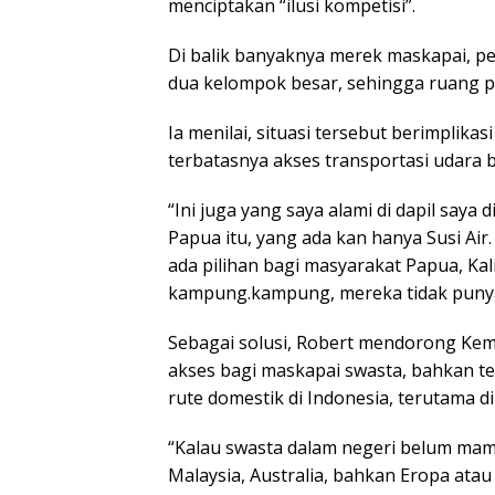
menciptakan “ilusi kompetisi”.
Di balik banyaknya merek maskapai, p
dua kelompok besar, sehingga ruang p
Ia menilai, situasi tersebut berimplik
terbatasnya akses transportasi udara 
“Ini juga yang saya alami di dapil sa
Papua itu, yang ada kan hanya Susi Air.
ada pilihan bagi masyarakat Papua, Kal
kampung.kampung, mereka tidak punya o
Sebagai solusi, Robert mendorong Ke
akses bagi maskapai swasta, bahkan te
rute domestik di Indonesia, terutama di
“Kalau swasta dalam negeri belum mam
Malaysia, Australia, bahkan Eropa ata