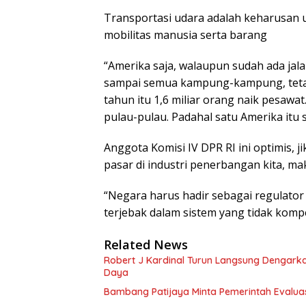
Transportasi udara adalah keharusan
mobilitas manusia serta barang
“Amerika saja, walaupun sudah ada jal
sampai semua kampung-kampung, tetapi
tahun itu 1,6 miliar orang naik pesawat
pulau-pulau. Padahal satu Amerika itu 
Anggota Komisi IV DPR RI ini optimis, 
pasar di industri penerbangan kita, ma
“Negara harus hadir sebagai regulator
terjebak dalam sistem yang tidak kompe
Related News
Robert J Kardinal Turun Langsung Dengark
Daya
Bambang Patijaya Minta Pemerintah Evaluasi