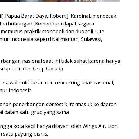
l) Papua Barat Daya, Robert J. Kardinal, mendesak
n Perhubungan (Kemenhub) dapat segera
 memutus praktik monopoli dan duopoli rute
ur Indonesia seperti Kalimantan, Sulawesi,
rbangan nasional saat ini tidak sehat karena hanya
Grup Lion dan Grup Garuda.
esawat sulit turun dan cenderung tidak rasional,
mur Indonesia.
yanan penerbangan domestik, termasuk ke daerah
pai dalam satu grup yang sama.
ingga kota kecil hanya dilayani oleh Wings Air, Lion
m satu payung bisnis.