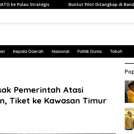
ategis
Buntut Pilot Ditangkap di Bandara Soetta, Malay
net
Kepala Daerah
Nasional
Politik Dunia
Tokoh
Pop
sak Pemerintah Atasi
n, Tiket ke Kawasan Timur