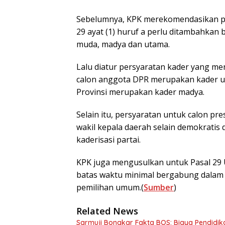
Sebelumnya, KPK merekomendasikan perl
29 ayat (1) huruf a perlu ditambahkan b
muda, madya dan utama.
Lalu diatur persyaratan kader yang me
calon anggota DPR merupakan kader ut
Provinsi merupakan kader madya.
Selain itu, persyaratan untuk calon pre
wakil kepala daerah selain demokratis d
kaderisasi partai.
KPK juga mengusulkan untuk Pasal 29
batas waktu minimal bergabung dalam p
pemilihan umum.(
Sumber
)
Related News
Sarmuji Bongkar Fakta BOS: Biaya Pendidik