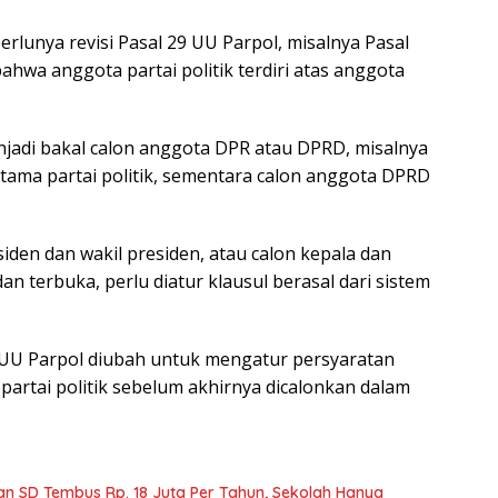
unya revisi Pasal 29 UU Parpol, misalnya Pasal
ahwa anggota partai politik terdiri atas anggota
njadi bakal calon anggota DPR atau DPRD, misalnya
ama partai politik, sementara calon anggota DPRD
siden dan wakil presiden, atau calon kepala dan
an terbuka, perlu diatur klausul berasal dari sistem
 UU Parpol diubah untuk mengatur persyaratan
artai politik sebelum akhirnya dicalonkan dalam
an SD Tembus Rp. 18 Juta Per Tahun, Sekolah Hanya