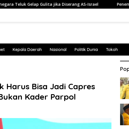
 Gelap Gulita jika Diserang AS-Israel
Penembakan Terja
net
Kepala Daerah
Nasional
Politik Dunia
Tokoh
Pop
k Harus Bisa Jadi Capres
Bukan Kader Parpol