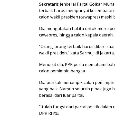
Sekretaris Jenderal Partai Golkar M
terbaik harus mempunyai kesempatan un
calon wakil presiden (cawapres) meski b
Dia mengatakan hal itu untuk merespo
cawapres, hingga calon kepala daerah, h
“Orang-orang terbaik harus diberi ruan
wakil presiden,” kata Sarmuji di Jakarta
Menurut dia, KPK perlu memahami bah
calon pemimpin bangsa.
Dia pun tak menampik calon pemimpin ba
yang baik. Namun seluruh pihak juga h
berasal dari luar partai.
“Itulah fungsi dari partai politik dalam
DPR RI itu.