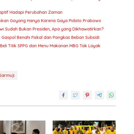
daptif Hadapi Perubahan Zaman
 Takkan Goyang Hanya Karena Gaya Pidato Prabowo
kowi Sudah Bukan Presiden, Apa yang Dikhawatirkan?
h Gaspol Benahi Fiskal dan Pangkas Beban Subsidi
Beli Titik SPPG dan Menu Makanan MBG Tak Layak
Sarmuji