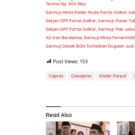
Terima Rp. 900 Ribu
Sarmuji Minta Kader Muda Partai Golkar A
Sekjen DPP Partai Golkar, Sarmuji: Pasar
Sekjen DPP Partai Golkar, Sarmuji: Pak Jo
AS-Iran Berdamai, Sarmuji Minta Pemerinta
Sarmuji Desak BGN Tuntaskan Dugaan Jual 
Post Views:
153
Capres
Cawapres
Kader Parpol
Read Also