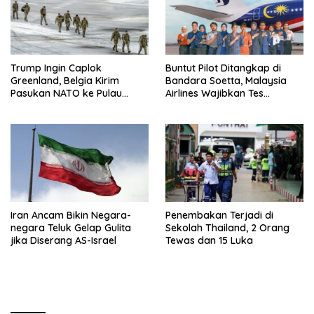
Trump Ingin Caplok
Buntut Pilot Ditangkap di
Greenland, Belgia Kirim
Bandara Soetta, Malaysia
Pasukan NATO ke Pulau
Airlines Wajibkan Tes
Strategis
Narkoba 1.260 Pilot
Iran Ancam Bikin Negara-
Penembakan Terjadi di
negara Teluk Gelap Gulita
Sekolah Thailand, 2 Orang
jika Diserang AS-Israel
Tewas dan 15 Luka