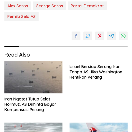
Alex Soros
George Soros
Partai Demokrat
Pemilu Sela AS
Read Also
Israel Bersiap Serang Iran
Tanpa AS Jika Washington
Hentikan Perang
Iran Ngotot Tutup Selat
Hormuz, AS Diminta Bayar
Kompensasi Perang