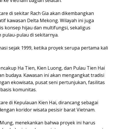
 ke Vietnam bagian selatan.
ktare di sekitar Rach Gia akan dikembangkan
tif kawasan Delta Mekong. Wilayah ini juga
s konsep hijau dan multifungsi, sekaligus
pulau-pulau di sekitarnya.
masi sejak 1999, ketika proyek serupa pertama kali
encakup Ha Tien, Kien Luong, dan Pulau Tien Hai
an budaya. Kawasan ini akan mengangkat tradisi
n ekowisata, pusat seni pertunjukan, fasilitas
basis komunitas.
tare di Kepulauan Kien Hai, dirancang sebagai
engan koridor wisata pesisir barat Vietnam.
n Mung, menekankan bahwa proyek ini harus