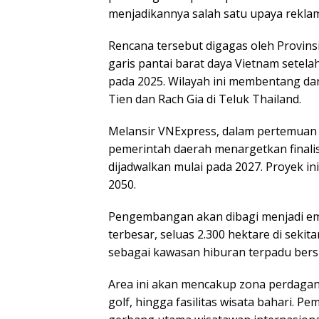
menjadikannya salah satu upaya reklam
Rencana tersebut digagas oleh Provins
garis pantai barat daya Vietnam setel
pada 2025. Wilayah ini membentang dar
Tien dan Rach Gia di Teluk Thailand.
Melansir VNExpress, dalam pertemuan 
pemerintah daerah menargetkan finalis
dijadwalkan mulai pada 2027. Proyek in
2050.
Pengembangan akan dibagi menjadi emp
terbesar, seluas 2.300 hektare di sek
sebagai kawasan hiburan terpadu bersk
Area ini akan mencakup zona perdaga
golf, hingga fasilitas wisata bahari. 