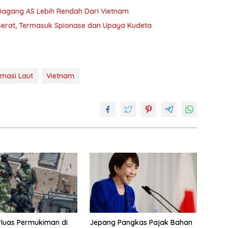
 Dagang AS Lebih Rendah Dari Vietnam
Berat, Termasuk Spionase dan Upaya Kudeta
masi Laut
Vietnam
erluas Permukiman di
Jepang Pangkas Pajak Bahan