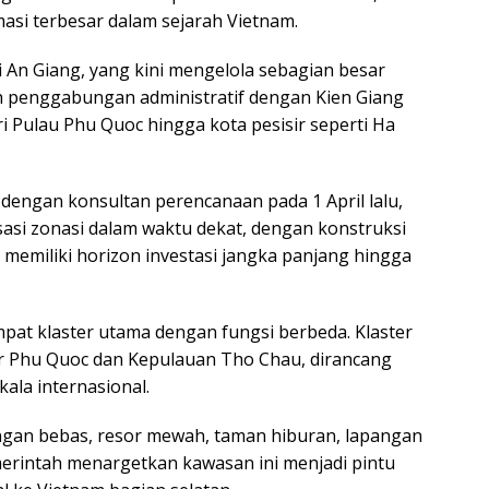
asi terbesar dalam sejarah Vietnam.
i An Giang, yang kini mengelola sebagian besar
ah penggabungan administratif dengan Kien Giang
i Pulau Phu Quoc hingga kota pesisir seperti Ha
dengan konsultan perencanaan pada 1 April lalu,
asi zonasi dalam waktu dekat, dengan konstruksi
i memiliki horizon investasi jangka panjang hingga
at klaster utama dengan fungsi berbeda. Klaster
itar Phu Quoc dan Kepulauan Tho Chau, dirancang
ala internasional.
ngan bebas, resor mewah, taman hiburan, lapangan
Pemerintah menargetkan kawasan ini menjadi pintu