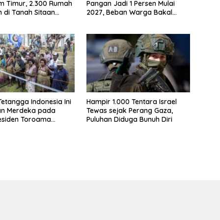
m Timur, 2.300 Rumah
Pangan Jadi 1 Persen Mulai
 di Tanah Sitaan
2027, Beban Warga Bakal
Berkurang
etangga Indonesia Ini
Hampir 1.000 Tentara Israel
an Merdeka pada
Tewas sejak Perang Gaza,
esiden Toroama
Puluhan Diduga Bunuh Diri
Tahapannya