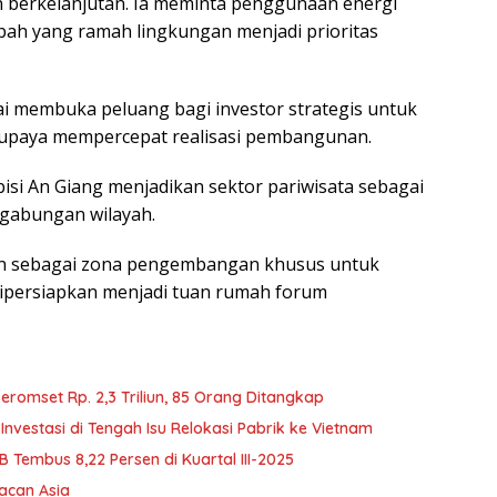
berkelanjutan. Ia meminta penggunaan energi
bah yang ramah lingkungan menjadi prioritas
lai membuka peluang bagi investor strategis untuk
ing upaya mempercepat realisasi pembangunan.
bisi An Giang menjadikan sektor pariwisata sebagai
gabungan wilayah.
kan sebagai zona pengembangan khusus untuk
 dipersiapkan menjadi tuan rumah forum
eromset Rp. 2,3 Triliun, 85 Orang Ditangkap
nvestasi di Tengah Isu Relokasi Pabrik ke Vietnam
Tembus 8,22 Persen di Kuartal III-2025
acan Asia