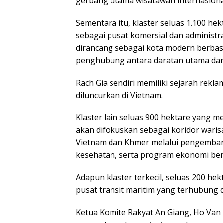
gerbang utama wisatawan internasional
Sementara itu, klaster seluas 1.100 he
sebagai pusat komersial dan administra
dirancang sebagai kota modern berbasi
penghubung antara daratan utama dan 
Rach Gia sendiri memiliki sejarah rekla
diluncurkan di Vietnam.
Klaster lain seluas 900 hektare yang m
akan difokuskan sebagai koridor waris
Vietnam dan Khmer melalui pengembanga
kesehatan, serta program ekonomi ber
Adapun klaster terkecil, seluas 200 hek
pusat transit maritim yang terhubung d
Ketua Komite Rakyat An Giang, Ho Va