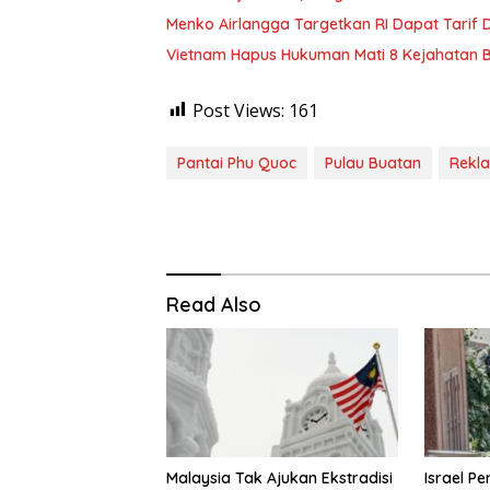
Menko Airlangga Targetkan RI Dapat Tarif
Vietnam Hapus Hukuman Mati 8 Kejahatan 
Post Views:
161
Pantai Phu Quoc
Pulau Buatan
Rekla
Read Also
Malaysia Tak Ajukan Ekstradisi
Israel P