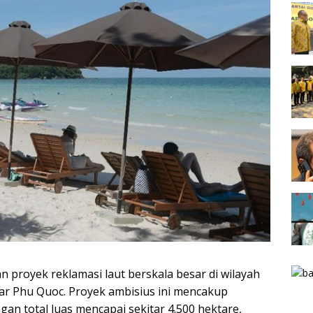
proyek reklamasi laut berskala besar di wilayah
itar Phu Quoc. Proyek ambisius ini mencakup
n total luas mencapai sekitar 4.500 hektare,