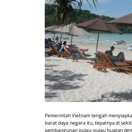
Pemerintah Vietnam tengah menyiapkan 
barat daya negara itu, tepatnya di sek
pembangunan pulau-pulau buatan denga