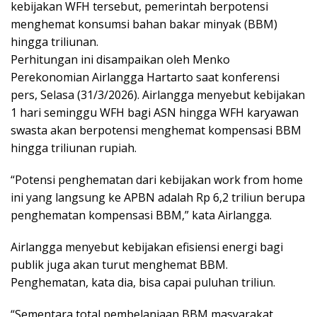
kebijakan WFH tersebut, pemerintah berpotensi
menghemat konsumsi bahan bakar minyak (BBM)
hingga triliunan.
Perhitungan ini disampaikan oleh Menko
Perekonomian Airlangga Hartarto saat konferensi
pers, Selasa (31/3/2026). Airlangga menyebut kebijakan
1 hari seminggu WFH bagi ASN hingga WFH karyawan
swasta akan berpotensi menghemat kompensasi BBM
hingga triliunan rupiah.
“Potensi penghematan dari kebijakan work from home
ini yang langsung ke APBN adalah Rp 6,2 triliun berupa
penghematan kompensasi BBM,” kata Airlangga.
Airlangga menyebut kebijakan efisiensi energi bagi
publik juga akan turut menghemat BBM.
Penghematan, kata dia, bisa capai puluhan triliun.
“Sementara total pembelanjaan BBM masyarakat