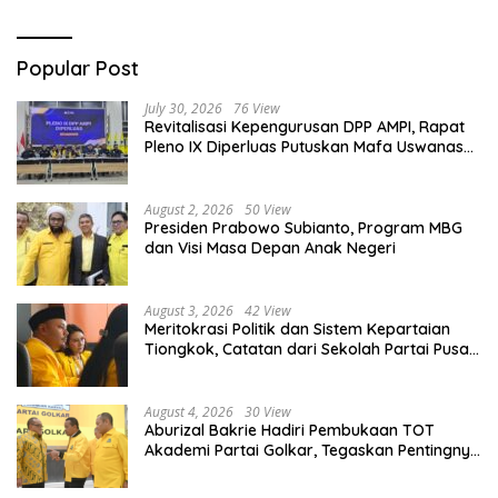
Popular Post
July 30, 2026
76 View
Revitalisasi Kepengurusan DPP AMPI, Rapat
Pleno IX Diperluas Putuskan Mafa Uswanas
Jadi Plt Ketua Umum
August 2, 2026
50 View
Presiden Prabowo Subianto, Program MBG
dan Visi Masa Depan Anak Negeri
August 3, 2026
42 View
Meritokrasi Politik dan Sistem Kepartaian
Tiongkok, Catatan dari Sekolah Partai Pusat
PKT
August 4, 2026
30 View
Aburizal Bakrie Hadiri Pembukaan TOT
Akademi Partai Golkar, Tegaskan Pentingnya
Kaderisasi Berkualitas