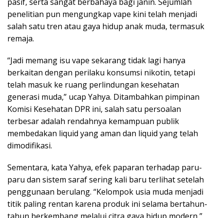
pasif, serta sangat berbahaya bagi janin. Sejumlah
penelitian pun mengungkap vape kini telah menjadi
salah satu tren atau gaya hidup anak muda, termasuk
remaja.
“Jadi memang isu vape sekarang tidak lagi hanya
berkaitan dengan perilaku konsumsi nikotin, tetapi
telah masuk ke ruang perlindungan kesehatan
generasi muda,” ucap Yahya. Ditambahkan pimpinan
Komisi Kesehatan DPR ini, salah satu persoalan
terbesar adalah rendahnya kemampuan publik
membedakan liquid yang aman dan liquid yang telah
dimodifikasi.
Sementara, kata Yahya, efek paparan terhadap paru-
paru dan sistem saraf sering kali baru terlihat setelah
penggunaan berulang. “Kelompok usia muda menjadi
titik paling rentan karena produk ini selama bertahun-
tahun berkembang melalui citra gaya hidup modern,”