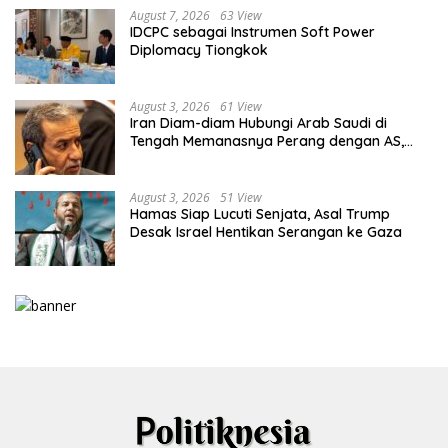
August 7, 2026
63 View
IDCPC sebagai Instrumen Soft Power
Diplomacy Tiongkok
August 3, 2026
61 View
Iran Diam-diam Hubungi Arab Saudi di
Tengah Memanasnya Perang dengan AS,
Ada Pesan Tegas untuk Riyadh
August 3, 2026
51 View
Hamas Siap Lucuti Senjata, Asal Trump
Desak Israel Hentikan Serangan ke Gaza