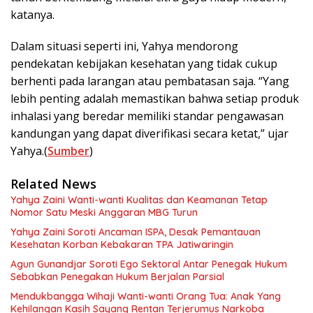
katanya.
Dalam situasi seperti ini, Yahya mendorong
pendekatan kebijakan kesehatan yang tidak cukup
berhenti pada larangan atau pembatasan saja. “Yang
lebih penting adalah memastikan bahwa setiap produk
inhalasi yang beredar memiliki standar pengawasan
kandungan yang dapat diverifikasi secara ketat,” ujar
Yahya.(
Sumber
)
Related News
Yahya Zaini Wanti-wanti Kualitas dan Keamanan Tetap
Nomor Satu Meski Anggaran MBG Turun
Yahya Zaini Soroti Ancaman ISPA, Desak Pemantauan
Kesehatan Korban Kebakaran TPA Jatiwaringin
Agun Gunandjar Soroti Ego Sektoral Antar Penegak Hukum
Sebabkan Penegakan Hukum Berjalan Parsial
Mendukbangga Wihaji Wanti-wanti Orang Tua: Anak Yang
Kehilangan Kasih Sayang Rentan Terjerumus Narkoba