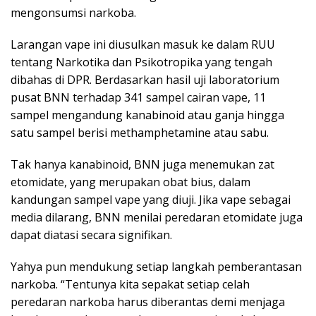
mengonsumsi narkoba.
Larangan vape ini diusulkan masuk ke dalam RUU
tentang Narkotika dan Psikotropika yang tengah
dibahas di DPR. Berdasarkan hasil uji laboratorium
pusat BNN terhadap 341 sampel cairan vape, 11
sampel mengandung kanabinoid atau ganja hingga
satu sampel berisi methamphetamine atau sabu.
Tak hanya kanabinoid, BNN juga menemukan zat
etomidate, yang merupakan obat bius, dalam
kandungan sampel vape yang diuji. Jika vape sebagai
media dilarang, BNN menilai peredaran etomidate juga
dapat diatasi secara signifikan.
Yahya pun mendukung setiap langkah pemberantasan
narkoba. “Tentunya kita sepakat setiap celah
peredaran narkoba harus diberantas demi menjaga