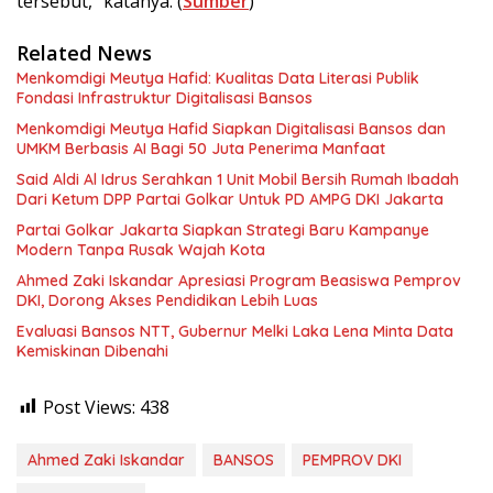
tersebut,” katanya. (
Sumber
)
Related News
Menkomdigi Meutya Hafid: Kualitas Data Literasi Publik
Fondasi Infrastruktur Digitalisasi Bansos
Menkomdigi Meutya Hafid Siapkan Digitalisasi Bansos dan
UMKM Berbasis AI Bagi 50 Juta Penerima Manfaat
Said Aldi Al Idrus Serahkan 1 Unit Mobil Bersih Rumah Ibadah
Dari Ketum DPP Partai Golkar Untuk PD AMPG DKI Jakarta
Partai Golkar Jakarta Siapkan Strategi Baru Kampanye
Modern Tanpa Rusak Wajah Kota
Ahmed Zaki Iskandar Apresiasi Program Beasiswa Pemprov
DKI, Dorong Akses Pendidikan Lebih Luas
Evaluasi Bansos NTT, Gubernur Melki Laka Lena Minta Data
Kemiskinan Dibenahi
Post Views:
438
Ahmed Zaki Iskandar
BANSOS
PEMPROV DKI