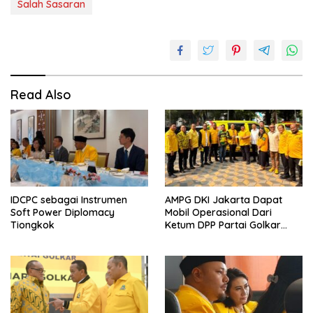
Salah Sasaran
Read Also
IDCPC sebagai Instrumen
AMPG DKI Jakarta Dapat
Soft Power Diplomacy
Mobil Operasional Dari
Tiongkok
Ketum DPP Partai Golkar
Bahlil Lahadalia