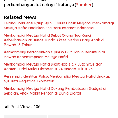
perkembangan teknologi,” katanya.(
Sumber
)
Related News
Lelang Frekuensi Raup Rp30 Triliun Untuk Negara, Menkomdigi
Meutya Hafid Hadirkan Era Baru Internet Indonesia!
Menkomdigi Meutya Hafid Sebut Orang Tua Kunci
Keberhasilan PP Tunas Tunda Akses Medsos Bagi Anak di
Bawah 16 Tahun
Kemkomdigi Pertahankan Opini WTP 2 Tahun Beruntun di
Bawah Kepemimpinan Meutya Hafid
Menkomdigi Meutya Hafid Sikat Habis 3,7 Juta Situs dan
Konten Judol Mulai Oktober 2024 Hingga Juli 2026
Persempit Identitas Palsu, Menkomdigi Meutya Hafid Ungkap
6,8 Juta Registrasi Biometrik
Menkomdigi Meutya Hafid Dukung Pembatasan Gadget di
Sekolah, Anak Makin Rentan di Dunia Digital
Post Views:
106