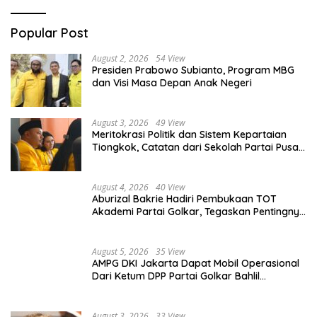
Popular Post
August 2, 2026
54 View
Presiden Prabowo Subianto, Program MBG
dan Visi Masa Depan Anak Negeri
August 3, 2026
49 View
Meritokrasi Politik dan Sistem Kepartaian
Tiongkok, Catatan dari Sekolah Partai Pusat
PKT
August 4, 2026
40 View
Aburizal Bakrie Hadiri Pembukaan TOT
Akademi Partai Golkar, Tegaskan Pentingnya
Kaderisasi Berkualitas
August 5, 2026
35 View
AMPG DKI Jakarta Dapat Mobil Operasional
Dari Ketum DPP Partai Golkar Bahlil
Lahadalia
August 3, 2026
33 View