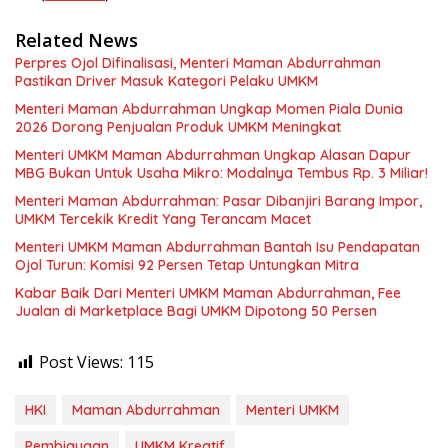
Related News
Perpres Ojol Difinalisasi, Menteri Maman Abdurrahman
Pastikan Driver Masuk Kategori Pelaku UMKM
Menteri Maman Abdurrahman Ungkap Momen Piala Dunia
2026 Dorong Penjualan Produk UMKM Meningkat
Menteri UMKM Maman Abdurrahman Ungkap Alasan Dapur
MBG Bukan Untuk Usaha Mikro: Modalnya Tembus Rp. 3 Miliar!
Menteri Maman Abdurrahman: Pasar Dibanjiri Barang Impor,
UMKM Tercekik Kredit Yang Terancam Macet
Menteri UMKM Maman Abdurrahman Bantah Isu Pendapatan
Ojol Turun: Komisi 92 Persen Tetap Untungkan Mitra
Kabar Baik Dari Menteri UMKM Maman Abdurrahman, Fee
Jualan di Marketplace Bagi UMKM Dipotong 50 Persen
Post Views:
115
HKI
Maman Abdurrahman
Menteri UMKM
Pembiayaan
UMKM Kreatif