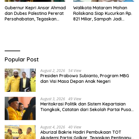
Gubernur Kepri Ansar Ahmad
Walikota Mataram Mohan
dan Dubes Palestina Pererat
Roliskana Siap Kucurkan Rp.
Persahabatan, Tegaskan
821 Miliar, Sampah Jadi
Dukungan untuk Merdeka
Target Utama!
Popular Post
August 2, 2026
54 View
Presiden Prabowo Subianto, Program MBG
dan Visi Masa Depan Anak Negeri
August 3, 2026
49 View
Meritokrasi Politik dan Sistem Kepartaian
Tiongkok, Catatan dari Sekolah Partai Pusat
PKT
August 4, 2026
40 View
Aburizal Bakrie Hadiri Pembukaan TOT
Akademi Partai Golkar, Tegaskan Pentingnya