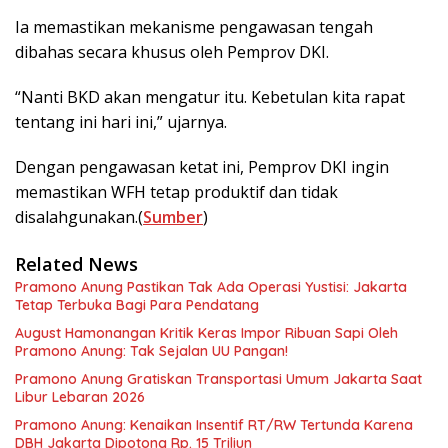
Ia memastikan mekanisme pengawasan tengah
dibahas secara khusus oleh Pemprov DKI.
“Nanti BKD akan mengatur itu. Kebetulan kita rapat
tentang ini hari ini,” ujarnya.
Dengan pengawasan ketat ini, Pemprov DKI ingin
memastikan WFH tetap produktif dan tidak
disalahgunakan.(
Sumber
)
Related News
Pramono Anung Pastikan Tak Ada Operasi Yustisi: Jakarta
Tetap Terbuka Bagi Para Pendatang
August Hamonangan Kritik Keras Impor Ribuan Sapi Oleh
Pramono Anung: Tak Sejalan UU Pangan!
Pramono Anung Gratiskan Transportasi Umum Jakarta Saat
Libur Lebaran 2026
Pramono Anung: Kenaikan Insentif RT/RW Tertunda Karena
DBH Jakarta Dipotong Rp. 15 Triliun