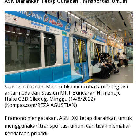
ASN Diarahkan Tetap Gunakan Transportasi Umum
Suasana di dalam MRT ketika mencoba tarif integrasi
antarmoda dari Stasiun MRT Bundaran HI menuju
Halte CBD Ciledug, Minggu (14/8/2022).
(Kompas.com/REZA AGUSTIAN)
Pramono mengatakan, ASN DKI tetap diarahkan untuk
menggunakan transportasi umum dan tidak memakai
kendaraan pribadi.