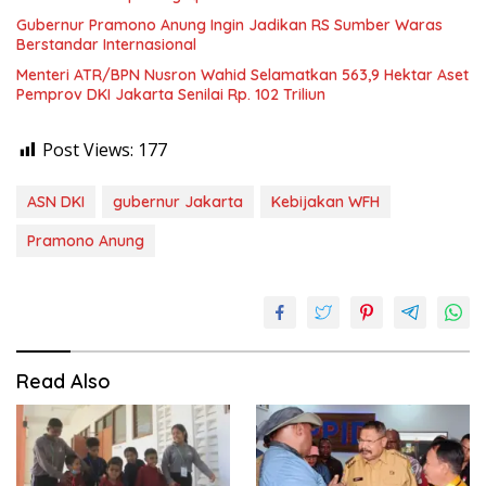
Gubernur Pramono Anung Ingin Jadikan RS Sumber Waras
Berstandar Internasional
Menteri ATR/BPN Nusron Wahid Selamatkan 563,9 Hektar Aset
Pemprov DKI Jakarta Senilai Rp. 102 Triliun
Post Views:
177
ASN DKI
gubernur Jakarta
Kebijakan WFH
Pramono Anung
Read Also