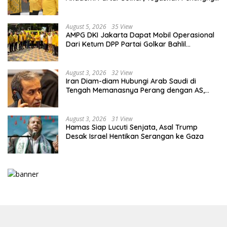
Kaderisasi Berkualitas
August 5, 2026
35 View
AMPG DKI Jakarta Dapat Mobil Operasional
Dari Ketum DPP Partai Golkar Bahlil
Lahadalia
August 3, 2026
32 View
Iran Diam-diam Hubungi Arab Saudi di
Tengah Memanasnya Perang dengan AS,
Ada Pesan Tegas untuk Riyadh
August 3, 2026
31 View
Hamas Siap Lucuti Senjata, Asal Trump
Desak Israel Hentikan Serangan ke Gaza