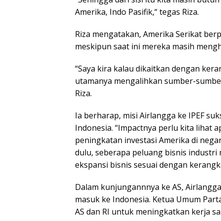
Amerika, Indo Pasifik,“ tegas Riza.
Riza mengatakan, Amerika Serikat ber
meskipun saat ini mereka masih mengh
“Saya kira kalau dikaitkan dengan kera
utamanya mengalihkan sumber-sumber, 
Riza.
Ia berharap, misi Airlangga ke IPEF s
Indonesia. “Impactnya perlu kita lihat 
peningkatan investasi Amerika di negar
dulu, seberapa peluang bisnis indust
ekspansi bisnis sesuai dengan kerangka
Dalam kunjungannnya ke AS, Airlangg
masuk ke Indonesia. Ketua Umum Parta
AS dan RI untuk meningkatkan kerja sa