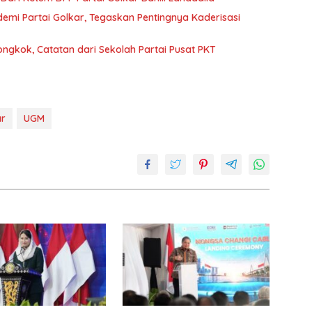
emi Partai Golkar, Tegaskan Pentingnya Kaderisasi
iongkok, Catatan dari Sekolah Partai Pusat PKT
ar
UGM