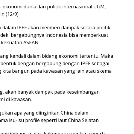
ekonomi dunia dan politik internasional UGM,
n (12/9).
 dalam IPEF akan memberi dampak secara politik
endek, bergabungnya Indonesia bisa memperkuat
an kekuatan ASEAN.
g kendali dalam bidang ekonomi tertentu. Maka
erbentuk dengan bergabung dengan IPEF sebagai
g kita bangun pada kawasan yang lain atau skema
ng, akan banyak dampak pada keseimbangan
mi di kawasan.
ukan apa yang diinginkan China dalam
a isu-isu profile seperti laut China Selatan.
uh pertimbangan dari kelompok yang lain seperti