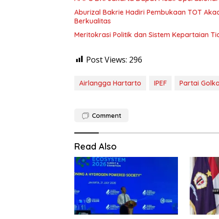
Aburizal Bakrie Hadiri Pembukaan TOT Akad
Berkualitas
Meritokrasi Politik dan Sistem Kepartaian T
Post Views:
296
Airlangga Hartarto
IPEF
Partai Golk
Comment
Read Also