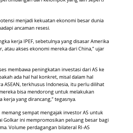
potensi menjadi kekuatan ekonomi besar dunia
adapi ancaman resesi.
ngka kerja IPEF, sebetulnya yang disasar Amerika
atau akses ekonomi mereka dari China,” ujar
ukses membawa peningkatan investasi dari AS ke
apakah ada hal hal konkret, misal dalam hal
a ASEAN, terkhusus Indonesia, itu perlu dilihat
ri mereka bisa mendorong untuk melakukan
 kerja yang dirancang,” tegasnya.
a memang sempat mengajak investor AS untuk
i Golkar ini mempromosikan peluang besar bagi
ma. Volume perdagangan bilateral RI-AS