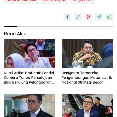
Read Also
Nurul Arifin: Hati-hati! Candid
Beniyanto Tamoreka:
Camera Tanpa Persetujuan
Pengembangan Motor Listrik
Bisa Berujung Pelanggaran
Nasional Strategi Besar
Privasi
Pemerintah Optimalkan Nilai
Tambah SDA