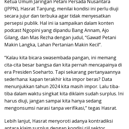
Ketua Umum Jaringan Petani Persada Nusantara
(JPPN), Hasrat Tanjung, menilai kondisi ini perlu diuji
secara jujur dan terbuka agar tidak menyesatkan
persepsi publik. Hal ini ia sampaikan dalam konten
podcast Ngopini yang dipandu Bang Annam, Ajo
Gilang, dan Mas Rezha dengan judul, “Gawat! Petani
Makin Langka, Lahan Pertanian Makin Kecil”.
“Kalau kita bicara swasembada pangan, ini memang
cita-cita besar bangsa dan kita pernah mencapainya di
era Presiden Soeharto. Tapi sekarang pertanyaannya
sederhana: kapan terakhir kita impor beras? Data
menunjukkan tahun 2024 kita masih impor. Lalu tiba-
tiba dalam waktu singkat kita diklaim sudah surplus. Ini
harus diuji, jangan sampai kita hanya sedang
mengonsumsi narasi tanpa verifikasi,” tegas Hasrat.
Lebih lanjut, Hasrat menyoroti adanya kontradiksi
antara klaim surplus dengan kondisi riil sektor