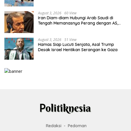
August 3, 2026
60 View
Iran Diam-diam Hubungi Arab Saudi di
Tengah Memanasnya Perang dengan AS,
Ada Pesan Tegas untuk Riyadh
August 3, 2026
51 View
Hamas Siap Lucuti Senjata, Asal Trump
Desak Israel Hentikan Serangan ke Gaza
Redaksi
Pedoman