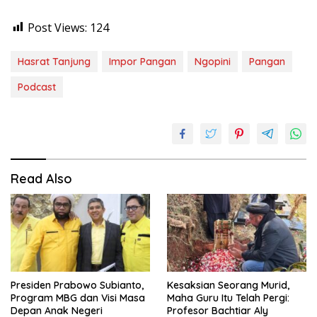
Post Views:
124
Hasrat Tanjung
Impor Pangan
Ngopini
Pangan
Podcast
Read Also
Presiden Prabowo Subianto,
Kesaksian Seorang Murid,
Program MBG dan Visi Masa
Maha Guru Itu Telah Pergi:
Depan Anak Negeri
Profesor Bachtiar Aly