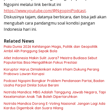
Ngopini melalui link berikut ini
https://www.youtube.com/@NgopiniPodcast
.
Diskusinya tajam, datanya berbicara, dan bisa jadi akan
mengubah cara pandangmu soal kondisi pangan
Indonesia hari ini.
Related News
Piala Dunia 2026 Kehilangan Magis, Politik dan Geopolitik
Ambil Alih Panggung Sepak Bola
Atlet Indonesia Makin Sulit Juara? Meistra Budiasa Sebut
Popularitas Bisa Mengalihkan Fokus Prestasi
Koruptor Harus Dimiskinkan! Adam Irham Dukung Perang
Prabowo Lawan Korupsi
Podcast Ngopini Bongkar Problem Pendanaan Partai, Badan
Usaha Parpol Dinilai Solusi Berani
Notrida Mandica: MBG Adalah Tanggung Jawab Negara, Tapi
Keselamatan Anak Tak Boleh Dipertaruhkan
Notrida Mandica Dorong E-Voting Nasional: Jangan Lagi Ada
Kardus Digembok dan Suara Hilang