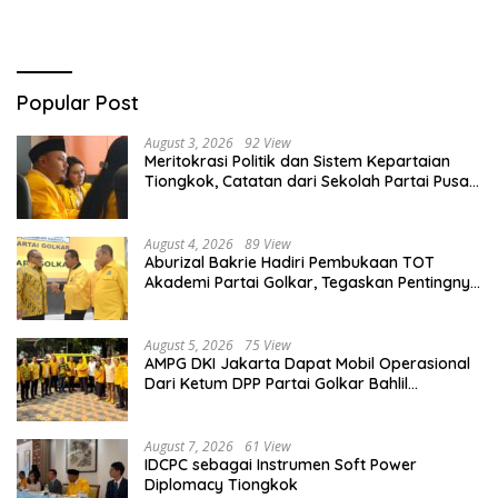
Popular Post
August 3, 2026
92 View
Meritokrasi Politik dan Sistem Kepartaian
Tiongkok, Catatan dari Sekolah Partai Pusat
PKT
August 4, 2026
89 View
Aburizal Bakrie Hadiri Pembukaan TOT
Akademi Partai Golkar, Tegaskan Pentingnya
Kaderisasi Berkualitas
August 5, 2026
75 View
AMPG DKI Jakarta Dapat Mobil Operasional
Dari Ketum DPP Partai Golkar Bahlil
Lahadalia
August 7, 2026
61 View
IDCPC sebagai Instrumen Soft Power
Diplomacy Tiongkok