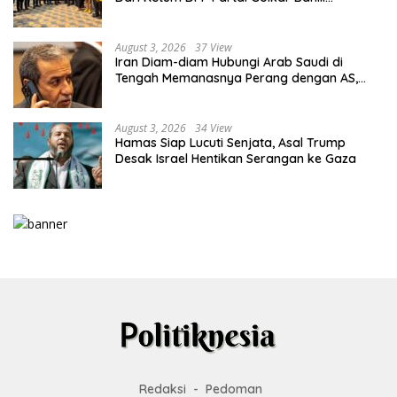
Lahadalia
August 3, 2026
37 View
Iran Diam-diam Hubungi Arab Saudi di
Tengah Memanasnya Perang dengan AS,
Ada Pesan Tegas untuk Riyadh
August 3, 2026
34 View
Hamas Siap Lucuti Senjata, Asal Trump
Desak Israel Hentikan Serangan ke Gaza
Redaksi
Pedoman