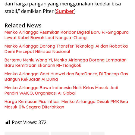
dan harga pangan yang menggunakan kedelai bisa
stabil,” demikian Piter.(
Sumber
)
Related News
Menko Airlangga Resmikan Koridor Digital Baru RI–Singapura
Lewat Kabel Bawah Laut Nongsa–Changi
Menko Airlangga Dorong Transfer Teknologi AI dan Robotika
Demi Percepat Hilirisasi Nasional
Bertemu Menlu Wang Yi, Menko Airlangga Dorong Lompatan
Baru Kemitraan Ekonomi RI–Tiongkok
Menko Airlangga Gaet Huawei dan ByteDance, RI Tancap Gas
Bangun Kekuatan AI Dunia
Menko Airlangga Bawa Indonesia Naik Kelas Masuk Jadi
Pendiri WAICO, Organisasi AI Global
Harga Kemasan Picu Inflasi, Menko Airlangga Desak PMK Bea
Masuk 0% Segera Diterbitkan
Post Views:
372