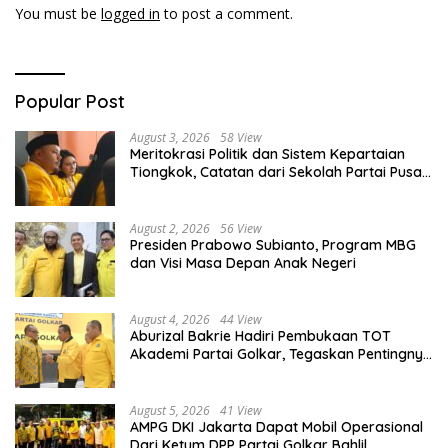
You must be
logged in
to post a comment.
Popular Post
August 3, 2026
58 View
Meritokrasi Politik dan Sistem Kepartaian
Tiongkok, Catatan dari Sekolah Partai Pusat
PKT
August 2, 2026
56 View
Presiden Prabowo Subianto, Program MBG
dan Visi Masa Depan Anak Negeri
August 4, 2026
44 View
Aburizal Bakrie Hadiri Pembukaan TOT
Akademi Partai Golkar, Tegaskan Pentingnya
Kaderisasi Berkualitas
August 5, 2026
41 View
AMPG DKI Jakarta Dapat Mobil Operasional
Dari Ketum DPP Partai Golkar Bahlil