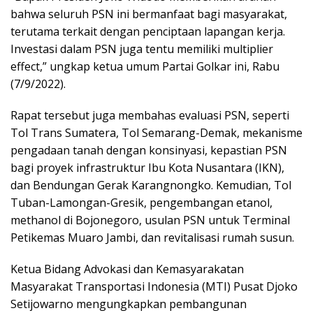
bahwa seluruh PSN ini bermanfaat bagi masyarakat,
terutama terkait dengan penciptaan lapangan kerja.
Investasi dalam PSN juga tentu memiliki multiplier
effect,” ungkap ketua umum Partai Golkar ini, Rabu
(7/9/2022).
Rapat tersebut juga membahas evaluasi PSN, seperti
Tol Trans Sumatera, Tol Semarang-Demak, mekanisme
pengadaan tanah dengan konsinyasi, kepastian PSN
bagi proyek infrastruktur Ibu Kota Nusantara (IKN),
dan Bendungan Gerak Karangnongko. Kemudian, Tol
Tuban-Lamongan-Gresik, pengembangan etanol,
methanol di Bojonegoro, usulan PSN untuk Terminal
Petikemas Muaro Jambi, dan revitalisasi rumah susun.
Ketua Bidang Advokasi dan Kemasyarakatan
Masyarakat Transportasi Indonesia (MTI) Pusat Djoko
Setijowarno mengungkapkan pembangunan