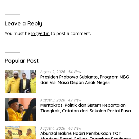
Pelaku UMKM
Indonesia!
Leave a Reply
You must be
logged in
to post a comment.
Popular Post
August 2, 2026
54 View
Presiden Prabowo Subianto, Program MBG
dan Visi Masa Depan Anak Negeri
August 3, 2026
49 View
Meritokrasi Politik dan Sistem Kepartaian
Tiongkok, Catatan dari Sekolah Partai Pusat
PKT
August 4, 2026
40 View
Aburizal Bakrie Hadiri Pembukaan TOT