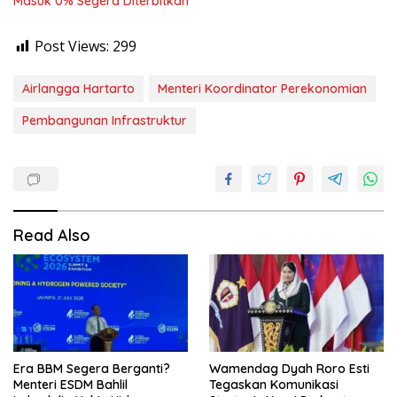
Masuk 0% Segera Diterbitkan
Post Views:
299
Airlangga Hartarto
Menteri Koordinator Perekonomian
Pembangunan Infrastruktur
Read Also
Era BBM Segera Berganti?
Wamendag Dyah Roro Esti
Menteri ESDM Bahlil
Tegaskan Komunikasi