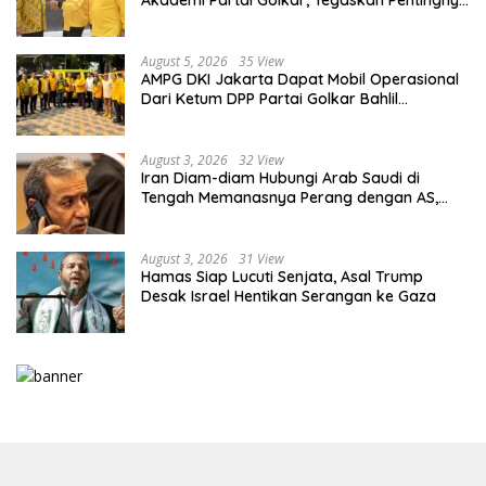
Akademi Partai Golkar, Tegaskan Pentingnya
Kaderisasi Berkualitas
August 5, 2026
35 View
AMPG DKI Jakarta Dapat Mobil Operasional
Dari Ketum DPP Partai Golkar Bahlil
Lahadalia
August 3, 2026
32 View
Iran Diam-diam Hubungi Arab Saudi di
Tengah Memanasnya Perang dengan AS,
Ada Pesan Tegas untuk Riyadh
August 3, 2026
31 View
Hamas Siap Lucuti Senjata, Asal Trump
Desak Israel Hentikan Serangan ke Gaza