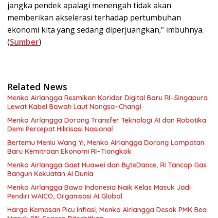
jangka pendek apalagi menengah tidak akan
memberikan akselerasi terhadap pertumbuhan
ekonomi kita yang sedang diperjuangkan,” imbuhnya.
(
Sumber
)
Related News
Menko Airlangga Resmikan Koridor Digital Baru RI–Singapura
Lewat Kabel Bawah Laut Nongsa–Changi
Menko Airlangga Dorong Transfer Teknologi AI dan Robotika
Demi Percepat Hilirisasi Nasional
Bertemu Menlu Wang Yi, Menko Airlangga Dorong Lompatan
Baru Kemitraan Ekonomi RI–Tiongkok
Menko Airlangga Gaet Huawei dan ByteDance, RI Tancap Gas
Bangun Kekuatan AI Dunia
Menko Airlangga Bawa Indonesia Naik Kelas Masuk Jadi
Pendiri WAICO, Organisasi AI Global
Harga Kemasan Picu Inflasi, Menko Airlangga Desak PMK Bea