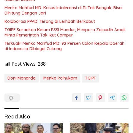
Menko Mahfud MD: Kasus Intoleransi di RI Tak Banyak, Bisa
Dihitung Dengan Jari
Kolaborasi PPAD, Terang di Lembah Berkabut
TGIPF Sarankan Ketum PSSI Mundur, Menpora Zainudin Amali
Minta Pemerintah Tak Ikut Campur
Terkuak! Menko Mahfud MD: 92 Persen Calon Kepala Daerah
di Indonesia Dibiayai Cukong
Post Views:
288
Doni Monardo
Menko Polhukam
TGIPF
Read Also