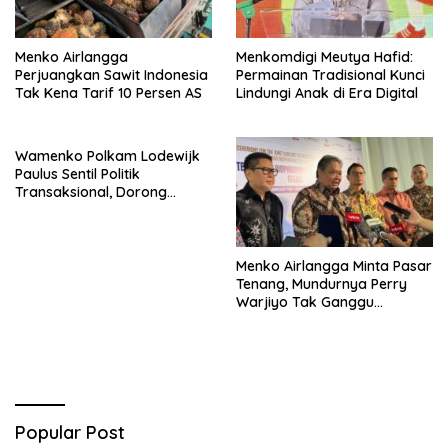
Menko Airlangga
Menkomdigi Meutya Hafid:
Perjuangkan Sawit Indonesia
Permainan Tradisional Kunci
Tak Kena Tarif 10 Persen AS
Lindungi Anak di Era Digital
Wamenko Polkam Lodewijk
Paulus Sentil Politik
Transaksional, Dorong
Demokrasi Yang
Bermartabat
Menko Airlangga Minta Pasar
Tenang, Mundurnya Perry
Warjiyo Tak Ganggu
Stabilitas Bank Indonesia
Popular Post