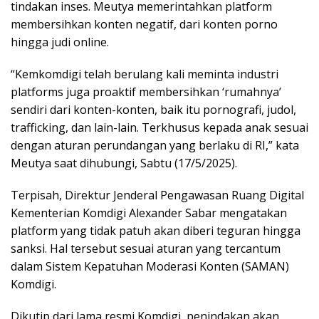
tindakan inses. Meutya memerintahkan platform
membersihkan konten negatif, dari konten porno
hingga judi online.
“Kemkomdigi telah berulang kali meminta industri
platforms juga proaktif membersihkan ‘rumahnya’
sendiri dari konten-konten, baik itu pornografi, judol,
trafficking, dan lain-lain. Terkhusus kepada anak sesuai
dengan aturan perundangan yang berlaku di RI,” kata
Meutya saat dihubungi, Sabtu (17/5/2025).
Terpisah, Direktur Jenderal Pengawasan Ruang Digital
Kementerian Komdigi Alexander Sabar mengatakan
platform yang tidak patuh akan diberi teguran hingga
sanksi. Hal tersebut sesuai aturan yang tercantum
dalam Sistem Kepatuhan Moderasi Konten (SAMAN)
Komdigi.
Dikutip dari lama resmi Komdigi, penindakan akan