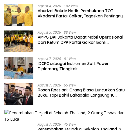
August 4, 2026
102 View
Aburizal Bakrie Hadiri Pembukaan TOT
Akademi Partai Golkar, Tegaskan Pentingnya
Kaderisasi Berkualitas
August 5, 2026
88 View
AMPG DKI Jakarta Dapat Mobil Operasional
Dari Ketum DPP Partai Golkar Bahlil
Lahadalia
August 7, 2026
81 View
IDCPC sebagai Instrumen Soft Power
Diplomacy Tiongkok
August 7, 2026
65 View
Rosan Roeslani: Orang Biasa Luncurkan Satu
Buku, Tapi Bahlil Lahadalia Langsung 10
Buku!
August 7, 2026
45 View
Penembakan Terjadi di Sekolah Thailand, 2