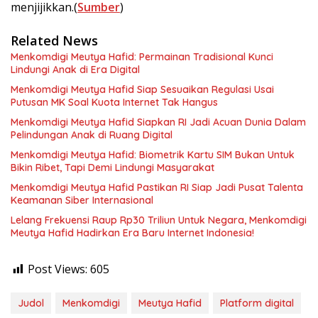
menjijikkan.(
Sumber
)
Related News
Menkomdigi Meutya Hafid: Permainan Tradisional Kunci
Lindungi Anak di Era Digital
Menkomdigi Meutya Hafid Siap Sesuaikan Regulasi Usai
Putusan MK Soal Kuota Internet Tak Hangus
Menkomdigi Meutya Hafid Siapkan RI Jadi Acuan Dunia Dalam
Pelindungan Anak di Ruang Digital
Menkomdigi Meutya Hafid: Biometrik Kartu SIM Bukan Untuk
Bikin Ribet, Tapi Demi Lindungi Masyarakat
Menkomdigi Meutya Hafid Pastikan RI Siap Jadi Pusat Talenta
Keamanan Siber Internasional
Lelang Frekuensi Raup Rp30 Triliun Untuk Negara, Menkomdigi
Meutya Hafid Hadirkan Era Baru Internet Indonesia!
Post Views:
605
Judol
Menkomdigi
Meutya Hafid
Platform digital