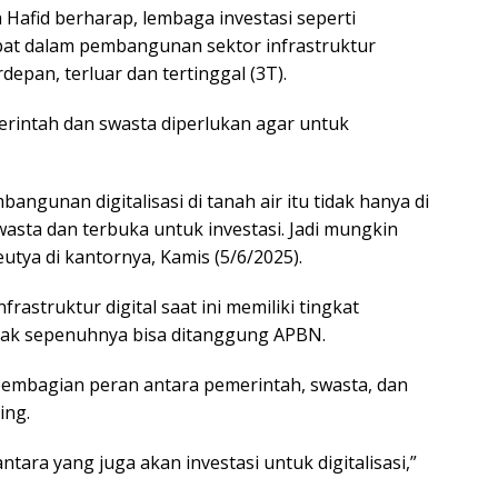
 Hafid berharap, lembaga investasi seperti
ibat dalam pembangunan sektor infrastruktur
rdepan, terluar dan tertinggal (3T).
erintah dan swasta diperlukan agar untuk
ngunan digitalisasi di tanah air itu tidak hanya di
asta dan terbuka untuk investasi. Jadi mungkin
utya di kantornya, Kamis (5/6/2025).
struktur digital saat ini memiliki tingkat
idak sepenuhnya bisa ditanggung APBN.
pembagian peran antara pemerintah, swasta, dan
ing.
tara yang juga akan investasi untuk digitalisasi,”