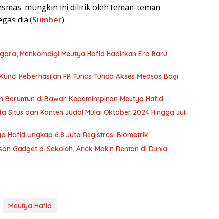
skesmas, mungkin ini dilirik oleh teman-teman
gas dia.(
Sumber
)
Negara, Menkomdigi Meutya Hafid Hadirkan Era Baru
Kunci Keberhasilan PP Tunas Tunda Akses Medsos Bagi
n Beruntun di Bawah Kepemimpinan Meutya Hafid
ta Situs dan Konten Judol Mulai Oktober 2024 Hingga Juli
ya Hafid Ungkap 6,8 Juta Registrasi Biometrik
n Gadget di Sekolah, Anak Makin Rentan di Dunia
Meutya Hafid