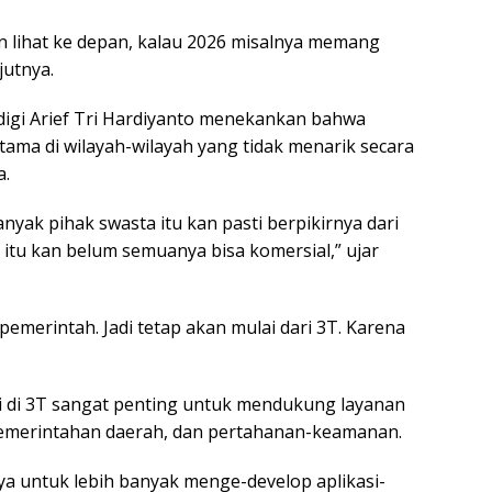
kan lihat ke depan, kalau 2026 misalnya memang
utnya.
digi Arief Tri Hardiyanto menekankan bahwa
tama di wilayah-wilayah yang tidak menarik secara
a.
nyak pihak swasta itu kan pasti berpikirnya dari
a itu kan belum semuanya bisa komersial,” ujar
pemerintah. Jadi tetap akan mulai dari 3T. Karena
si di 3T sangat penting untuk mendukung layanan
 pemerintahan daerah, dan pertahanan-keamanan.
nya untuk lebih banyak menge-develop aplikasi-