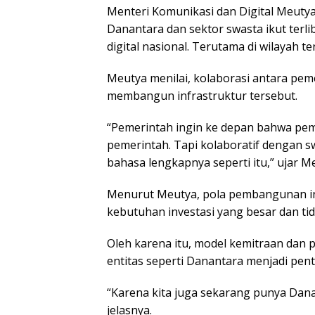
Menteri Komunikasi dan Digital Meutya
Danantara dan sektor swasta ikut terl
digital nasional. Terutama di wilayah te
Meutya menilai, kolaborasi antara pem
membangun infrastruktur tersebut.
“Pemerintah ingin ke depan bahwa pemba
pemerintah. Tapi kolaboratif dengan sw
bahasa lengkapnya seperti itu,” ujar Me
Menurut Meutya, pola pembangunan infra
kebutuhan investasi yang besar dan t
Oleh karena itu, model kemitraan dan 
entitas seperti Danantara menjadi pent
“Karena kita juga sekarang punya Danan
jelasnya.