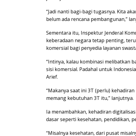
“Jadi nanti bagi-bagi tugasnya. Kita a
belum ada rencana pembangunan,” lanj
Sementara itu, Inspektur Jenderal Kom
keberadaan negara tetap penting, teru
komersial bagi penyedia layanan swast
“Intinya, kalau kombinasi melibatkan ba
sisi komersial. Padahal untuk Indonesi
Arief.
“Makanya saat ini 3T (perlu) kehadiran 
memang kebutuhan 3T itu,” lanjutnya.
Ia menambahkan, kehadiran digitalisa
dasar seperti kesehatan, pendidikan,
“Misalnya kesehatan, dari pusat misal