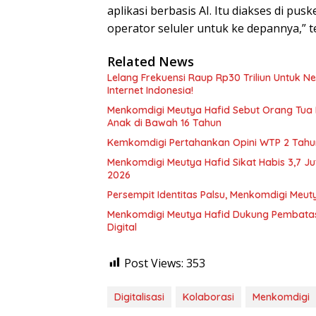
aplikasi berbasis AI. Itu diakses di pu
operator seluler untuk ke depannya,” te
Related News
Lelang Frekuensi Raup Rp30 Triliun Untuk 
Internet Indonesia!
Menkomdigi Meutya Hafid Sebut Orang Tua 
Anak di Bawah 16 Tahun
Kemkomdigi Pertahankan Opini WTP 2 Tahu
Menkomdigi Meutya Hafid Sikat Habis 3,7 Ju
2026
Persempit Identitas Palsu, Menkomdigi Meut
Menkomdigi Meutya Hafid Dukung Pembatasa
Digital
Post Views:
353
Digitalisasi
Kolaborasi
Menkomdigi