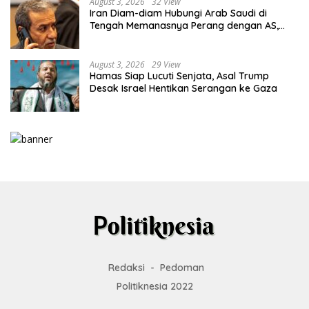
August 3, 2026
32 View
Iran Diam-diam Hubungi Arab Saudi di
Tengah Memanasnya Perang dengan AS,
Ada Pesan Tegas untuk Riyadh
August 3, 2026
29 View
Hamas Siap Lucuti Senjata, Asal Trump
Desak Israel Hentikan Serangan ke Gaza
Redaksi
Pedoman
Politiknesia 2022