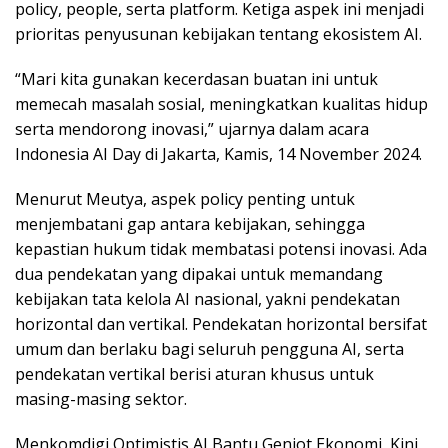
policy, people, serta platform. Ketiga aspek ini menjadi
prioritas penyusunan kebijakan tentang ekosistem AI.
“Mari kita gunakan kecerdasan buatan ini untuk
memecah masalah sosial, meningkatkan kualitas hidup
serta mendorong inovasi,” ujarnya dalam acara
Indonesia AI Day di Jakarta, Kamis, 14 November 2024.
Menurut Meutya, aspek policy penting untuk
menjembatani gap antara kebijakan, sehingga
kepastian hukum tidak membatasi potensi inovasi. Ada
dua pendekatan yang dipakai untuk memandang
kebijakan tata kelola AI nasional, yakni pendekatan
horizontal dan vertikal. Pendekatan horizontal bersifat
umum dan berlaku bagi seluruh pengguna AI, serta
pendekatan vertikal berisi aturan khusus untuk
masing-masing sektor.
Menkomdigi Optimistis AI Bantu Genjot Ekonomi, Kini