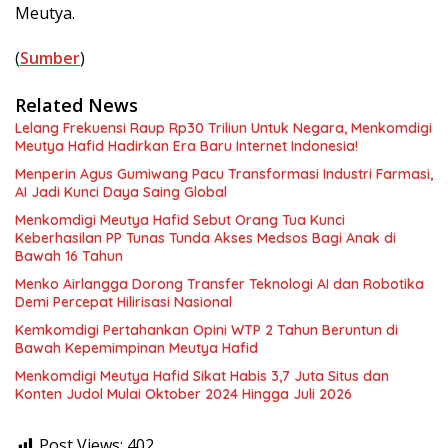
Meutya.
(
Sumber
)
Related News
Lelang Frekuensi Raup Rp30 Triliun Untuk Negara, Menkomdigi
Meutya Hafid Hadirkan Era Baru Internet Indonesia!
Menperin Agus Gumiwang Pacu Transformasi Industri Farmasi,
AI Jadi Kunci Daya Saing Global
Menkomdigi Meutya Hafid Sebut Orang Tua Kunci
Keberhasilan PP Tunas Tunda Akses Medsos Bagi Anak di
Bawah 16 Tahun
Menko Airlangga Dorong Transfer Teknologi AI dan Robotika
Demi Percepat Hilirisasi Nasional
Kemkomdigi Pertahankan Opini WTP 2 Tahun Beruntun di
Bawah Kepemimpinan Meutya Hafid
Menkomdigi Meutya Hafid Sikat Habis 3,7 Juta Situs dan
Konten Judol Mulai Oktober 2024 Hingga Juli 2026
Post Views:
402