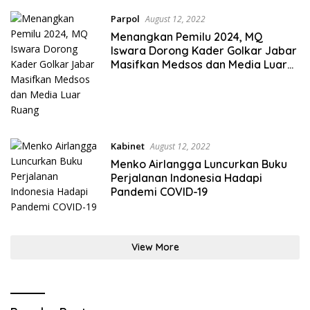
Parpol
August 12, 2022
Menangkan Pemilu 2024, MQ
Iswara Dorong Kader Golkar Jabar
Masifkan Medsos dan Media Luar
Ruang
Kabinet
August 12, 2022
Menko Airlangga Luncurkan Buku
Perjalanan Indonesia Hadapi
Pandemi COVID-19
View More